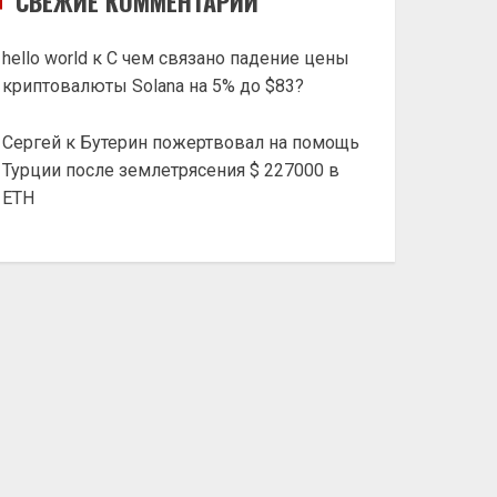
СВЕЖИЕ КОММЕНТАРИИ
hello world
к
С чем связано падение цены
криптовалюты Solana на 5% до $83?
Сергей
к
Бутерин пожертвовал на помощь
Турции после землетрясения $ 227000 в
ETH