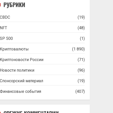
РУБРИКИ
CBDC
(19)
NFT
(48)
SP 500
(1)
Криптовалюты
(1 890)
Криптоновости России
(71)
Новости политики
(96)
Спонсорский материал
(19)
Финансовые события
(407)