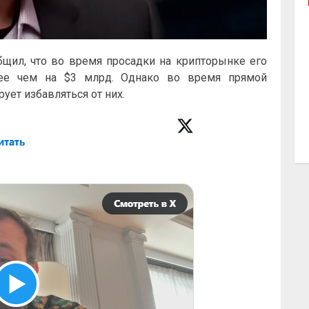
щил, что во время просадки на крипторынке его
лее чем на $3 млрд. Однако во время прямой
рует избавляться от них.