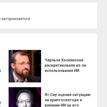
о
авторизоваться
.
Чарльза Хоскинсона
раскритиковали из-за
н
использования ИИ
Ят Сиу оценил ситуацию
на криптосекторе и
е
влиянии ИИ на его