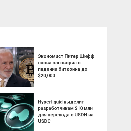
Экономист Питер Шифф
снова заговорил о
падении биткоина до
$20,000
Hyperliquid выделит
разработчикам $10 млн
для перехода с USDH на
USDC