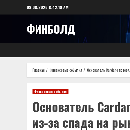
Перейти
08.08.2026
8:42:20 AM
к
содержимому
ФИНБОЛД
Главная
Финансовые события
Основатель Cardano потеря
Финансовые события
Основатель Carda
из-за спада на ры