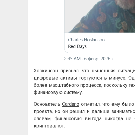
Хоскинсон признал, что нынешняя ситуац
цифровые активы торгуются в минусе. Одн
более масштабного процесса, поскольку те
финансовую систему.
Основатель
Cardano
отметил, что ему было
проекта, но он решил и дальше заниматьс
словам, финансовая выгода никогда не
криптовалют.