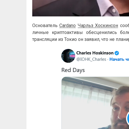
Основатель
Cardano
Чарльз Хоскинсон
сооб
личные криптоактивы обесценились бо
трансляции из Токио он заявил, что не плани