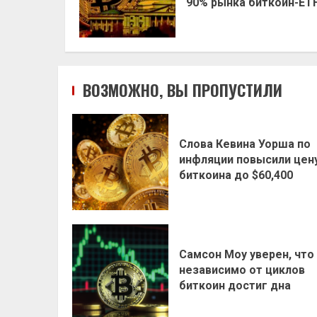
90% рынка биткоин-ET
ВОЗМОЖНО, ВЫ ПРОПУСТИЛИ
Слова Кевина Уорша по
инфляции повысили цен
биткоина до $60,400
Самсон Моу уверен, что
независимо от циклов
биткоин достиг дна