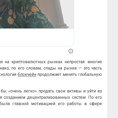
ия на криптовалютных рынках непростая: многие
ако, по его словам, спады на рынке — это часть
хнология
блокчейн
продолжает менять глобальную
 бы «очень легко» продать свои активы и уйти из
я созданием децентрализованных систем. По его
 была главной мотивацией его работы в сфере