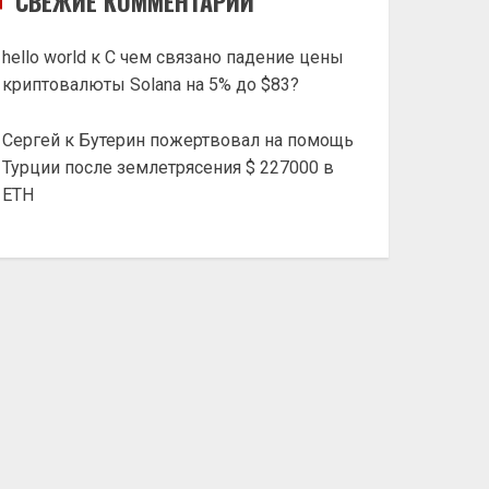
СВЕЖИЕ КОММЕНТАРИИ
hello world
к
С чем связано падение цены
криптовалюты Solana на 5% до $83?
Сергей
к
Бутерин пожертвовал на помощь
Турции после землетрясения $ 227000 в
ETH