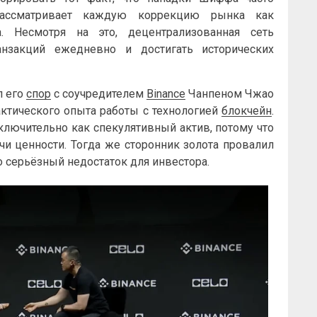
рассматривает каждую коррекцию рынка как
. Несмотря на это, децентрализованная сеть
нзакций ежедневно и достигать исторических
л его
спор
с соучредителем
Binance
Чанпеном Чжао
рактического опыта работы с технологией
блокчейн
.
лючительно как спекулятивный актив, потому что
чи ценности. Тогда же сторонник золота провалил
то серьёзный недостаток для инвестора.