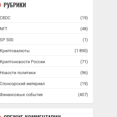
РУБРИКИ
CBDC
(19)
NFT
(48)
SP 500
(1)
Криптовалюты
(1 890)
Криптоновости России
(71)
Новости политики
(96)
Спонсорский материал
(19)
Финансовые события
(407)