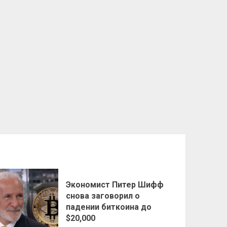
Экономист Питер Шифф
снова заговорил о
падении биткоина до
$20,000