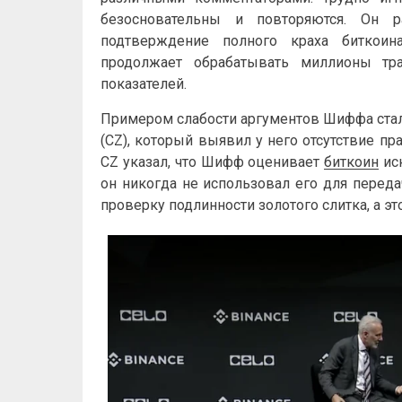
безосновательны и повторяются. Он 
подтверждение полного краха биткоина
продолжает обрабатывать миллионы тра
показателей.
Примером слабости аргументов Шиффа ста
(CZ), который выявил у него отсутствие п
CZ указал, что Шифф оценивает
биткоин
иск
он никогда не использовал его для переда
проверку подлинности золотого слитка, а э