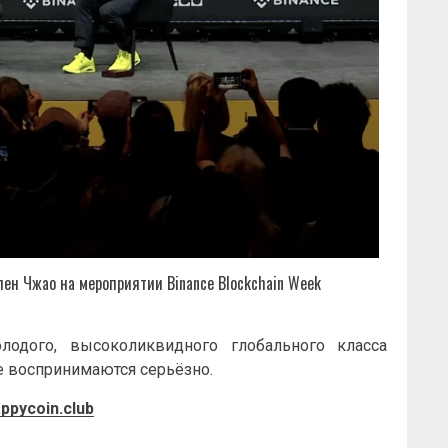
ен Чжао на мероприятии Binance Blockchain Week
лодого, высоколиквидного глобального класса
е воспринимаются серьёзно.
ppycoin.club