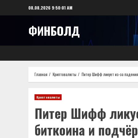
Перейти
08.08.2026
9:50:02 AM
к
содержимому
ФИНБОЛД
Главная
Криптовалюты
Питер Шифф ликует из-за падения
Криптовалюты
Питер Шифф ликуе
биткоина и подчёр