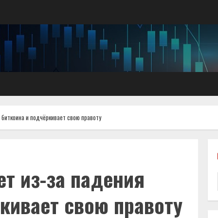
 биткоина и подчёркивает свою правоту
т из-за падения
кивает свою правоту