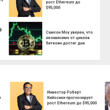
рост Ethereum до
$95,000
ф
Самсон Моу уверен, что
независимо от циклов
биткоин достиг дна
Инвестор Роберт
у
Кийосаки прогнозирует
рост Ethereum до $95,000