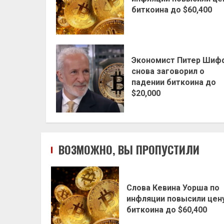
биткоина до $60,400
Экономист Питер Шиф
снова заговорил о
падении биткоина до
$20,000
ВОЗМОЖНО, ВЫ ПРОПУСТИЛИ
Слова Кевина Уорша по
инфляции повысили цен
биткоина до $60,400