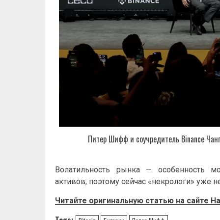
Питер Шифф и соучредитель Binance Чанп
Волатильность рынка — особенность мо
активов, поэтому сейчас «некрологи» уже н
Читайте оригинальную статью на сайте
Ha
Tags: