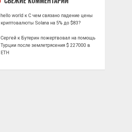
СВЕЖИЕ КОММЕНТАРИИ
hello world
к
С чем связано падение цены
криптовалюты Solana на 5% до $83?
Сергей
к
Бутерин пожертвовал на помощь
Турции после землетрясения $ 227000 в
ETH