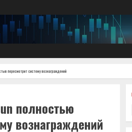
стью пересмотрит систему вознаграждений
un полностью
ему вознаграждений