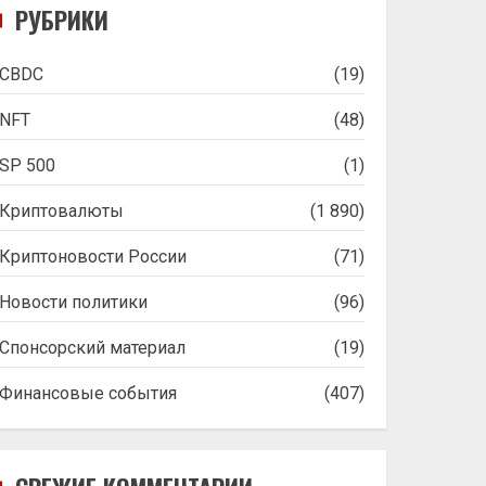
РУБРИКИ
CBDC
(19)
NFT
(48)
SP 500
(1)
Криптовалюты
(1 890)
Криптоновости России
(71)
Новости политики
(96)
Спонсорский материал
(19)
Финансовые события
(407)