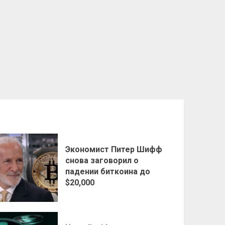
Экономист Питер Шифф
снова заговорил о
падении биткоина до
$20,000