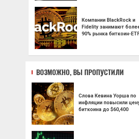
Компании BlackRock и
Fidelity занимают боле
90% рынка биткоин-ET
ВОЗМОЖНО, ВЫ ПРОПУСТИЛИ
Слова Кевина Уорша по
инфляции повысили цен
биткоина до $60,400