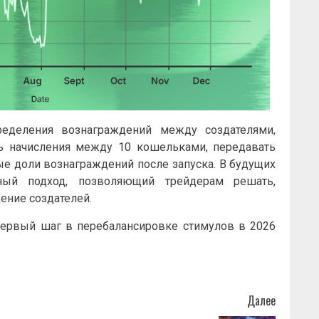
ределения вознаграждений между создателями,
ь начисления между 10 кошельками, передавать
ые доли вознаграждений после запуска. В будущих
ный подход, позволяющий трейдерам решать,
ение создателей.
первый шаг в перебалансировке стимулов в 2026
Далее