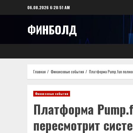
Перейти
06.08.2026
6:28:52 AM
к
содержимому
ФИНБОЛД
Главная
Финансовые события
Платформа Pump.fun полно
Финансовые события
Платформа Pump.f
пересмотрит сист