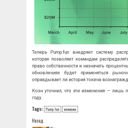
Теперь Pump.fun внедряет систему расп
которая позволяет командам распределят
право собственности и назначать процентн
обновлениях будет применяться рыноч
оправдывает ли история токена вознагражд
Коэн уточнил, что эти изменения — лишь 
году.
Tags:
Pump.fun
мемкоин
Навигация
Назад