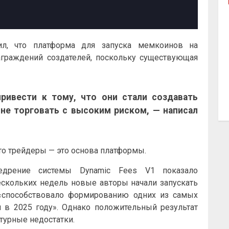
ил, что платформа для запуска мемкоинов на
граждений создателей, поскольку существующая
ривести к тому, что они стали создавать
 не торговать с высоким риском, — написал
то трейдеры — это основа платформы.
едрение системы Dynamic Fees V1 показало
скольких недель новые авторы начали запускать
 «способствовало формированию одних из самых
 в 2025 году». Однако положительный результат
турные недостатки.