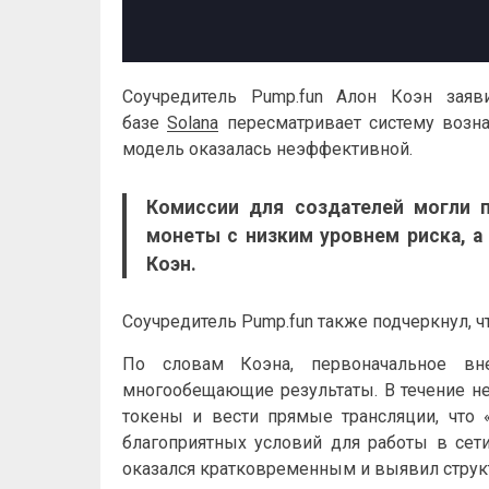
Соучредитель Pump.fun Алон Коэн заяв
базе
Solana
пересматривает систему возна
модель оказалась неэффективной.
Комиссии для создателей могли п
монеты с низким уровнем риска, а
Коэн.
Соучредитель Pump.fun также подчеркнул, ч
По словам Коэна, первоначальное вн
многообещающие результаты. В течение не
токены и вести прямые трансляции, что
благоприятных условий для работы в сети
оказался кратковременным и выявил струк