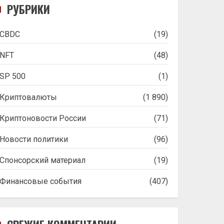
РУБРИКИ
CBDC
(19)
NFT
(48)
SP 500
(1)
Криптовалюты
(1 890)
Криптоновости России
(71)
Новости политики
(96)
Спонсорский материал
(19)
Финансовые события
(407)