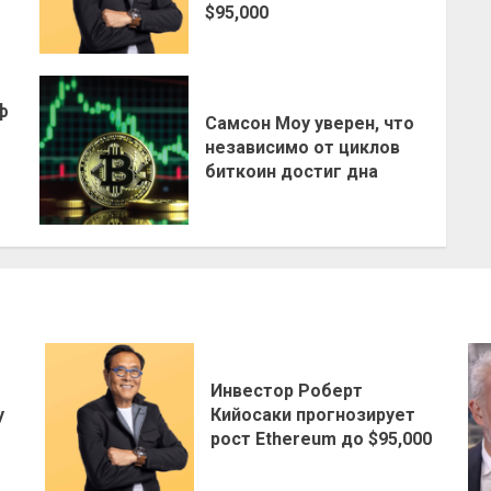
$95,000
ф
Самсон Моу уверен, что
независимо от циклов
биткоин достиг дна
Инвестор Роберт
у
Кийосаки прогнозирует
рост Ethereum до $95,000