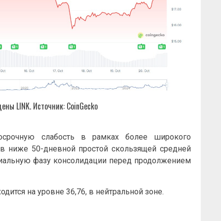
ены LINK. Источник: CoinGecko
косрочную слабость в рамках более широкого
ыв ниже 50-дневной простой скользящей средней
циальную фазу консолидации перед продолжением
дится на уровне 36,76, в нейтральной зоне.