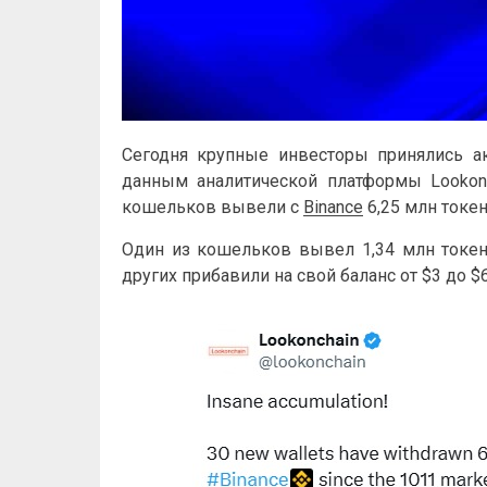
Сегодня крупные инвесторы принялись а
данным аналитической платформы Lookonch
кошельков вывели с
Binance
6,25 млн токен
Один из кошельков вывел 1,34 млн токен
других прибавили на свой баланс от $3 до $