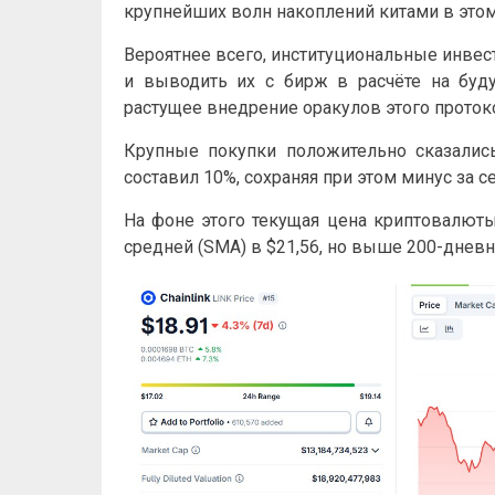
крупнейших волн накоплений китами в этом
Вероятнее всего, институциональные инве
и выводить их с бирж в расчёте на буду
растущее внедрение оракулов этого проток
Крупные покупки положительно сказались
составил 10%, сохраняя при этом минус за 
На фоне этого текущая цена криптовалюты
средней (SMA) в $21,56, но выше 200-дневн