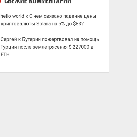
СВЕЖИЕ КОММЕНТАРИИ
hello world
к
С чем связано падение цены
криптовалюты Solana на 5% до $83?
Сергей
к
Бутерин пожертвовал на помощь
Турции после землетрясения $ 227000 в
ETH