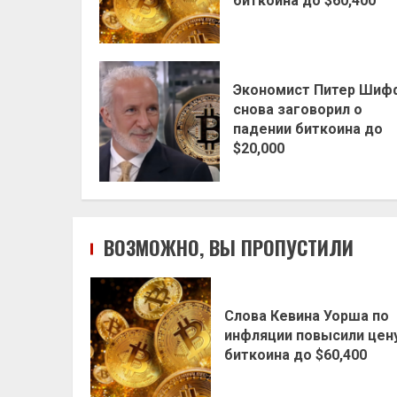
биткоина до $60,400
Экономист Питер Шиф
снова заговорил о
падении биткоина до
$20,000
ВОЗМОЖНО, ВЫ ПРОПУСТИЛИ
Слова Кевина Уорша по
инфляции повысили цен
биткоина до $60,400