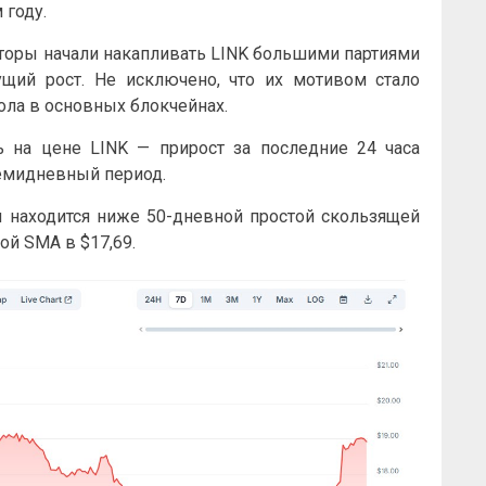
 году.
сторы начали накапливать LINK большими партиями
щий рост. Не исключено, что их мотивом стало
ола в основных блокчейнах.
 на цене LINK — прирост за последние 24 часа
семидневный период.
 находится ниже 50-дневной простой скользящей
ой SMA в $17,69.