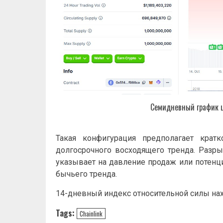
Семидневный график ц
Такая конфигурация предполагает крат
долгосрочного восходящего тренда. Разр
указывает на давление продаж или потен
бычьего тренда.
14-дневный индекс относительной силы нахо
Tags:
Chainlink