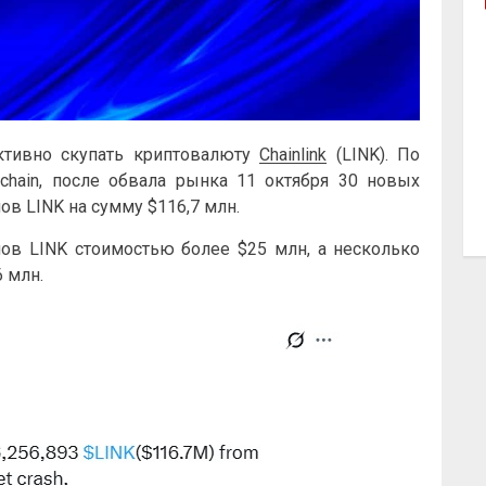
ктивно скупать криптовалюту
Chainlink
(LINK). По
ain, ​​после обвала рынка 11 октября 30 новых
ов LINK на сумму $116,7 млн.
ов LINK стоимостью более $25 млн, а несколько
6 млн.