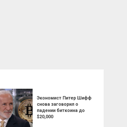
Экономист Питер Шифф
снова заговорил о
падении биткоина до
$20,000