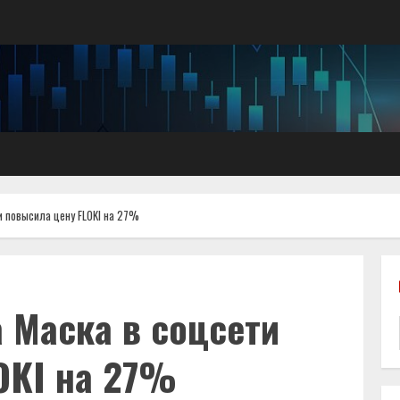
и повысила цену FLOKI на 27%
 Маска в соцсети
OKI на 27%