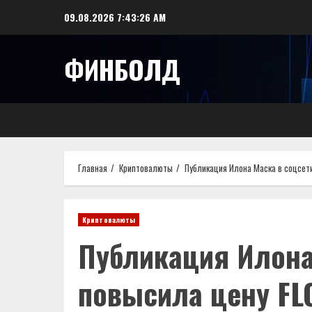
Перейти
09.08.2026
7:43:27 AM
к
содержимому
ФИНБОЛД
Главная
Криптовалюты
Публикация Илона Маска в соцсет
Криптовалюты
Публикация Илона
повысила цену FL