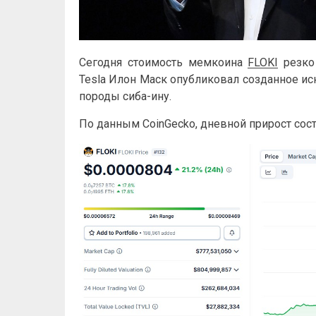
Сегодня стоимость мемкоина
FLOKI
резко 
Tesla Илон Маск опубликовал созданное и
породы сиба-ину.
По данным CoinGecko, дневной прирост сос