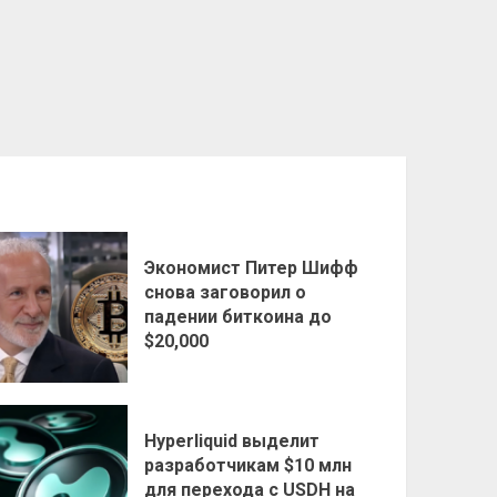
Экономист Питер Шифф
снова заговорил о
падении биткоина до
$20,000
Hyperliquid выделит
разработчикам $10 млн
для перехода с USDH на