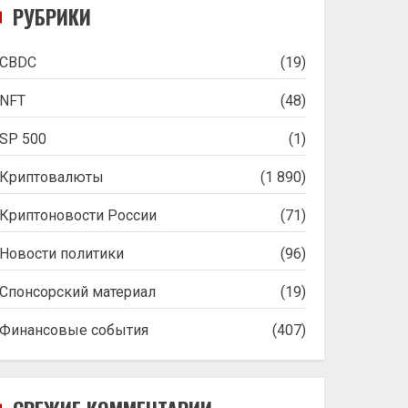
РУБРИКИ
CBDC
(19)
NFT
(48)
SP 500
(1)
Криптовалюты
(1 890)
Криптоновости России
(71)
Новости политики
(96)
Спонсорский материал
(19)
Финансовые события
(407)