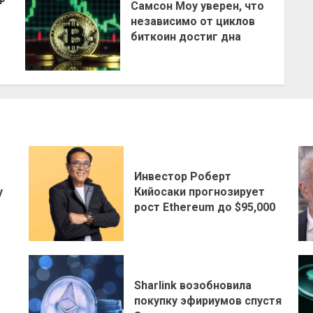
Самсон Моу уверен, что
независимо от циклов
биткоин достиг дна
Инвестор Роберт
у
Кийосаки прогнозирует
рост Ethereum до $95,000
Sharlink возобновила
покупку эфириумов спустя