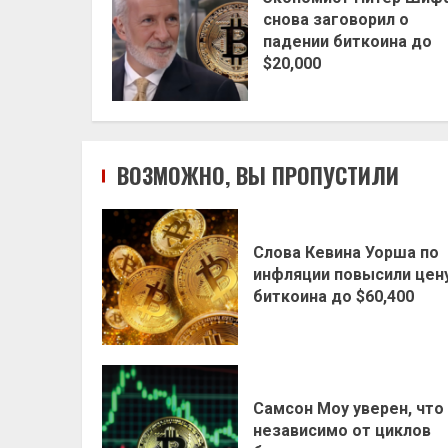
снова заговорил о
падении биткоина до
$20,000
ВОЗМОЖНО, ВЫ ПРОПУСТИЛИ
Слова Кевина Уорша по
инфляции повысили цен
биткоина до $60,400
Самсон Моу уверен, что
независимо от циклов