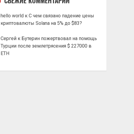
СВЕЖИЕ КОММЕНТАРИИ
hello world
к
С чем связано падение цены
криптовалюты Solana на 5% до $83?
Сергей
к
Бутерин пожертвовал на помощь
Турции после землетрясения $ 227000 в
ETH