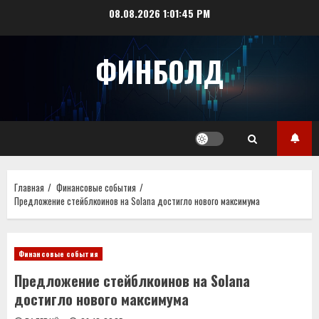
Перейти
08.08.2026
1:01:45 PM
к
содержимому
ФИНБОЛД
Главная
Финансовые события
Предложение стейблкоинов на Solana достигло нового максимума
Финансовые события
Предложение стейблкоинов на Solana
достигло нового максимума