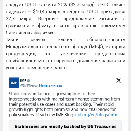
следует USDT с почти 20% ($2,7 млрд). USDC также
лидирует — $10,45 млрд, а на долю USDT приходится
$2,7 млрд. Впервые предложение активов с
привязкой к фиату в сети превзошло показатель
биткоина и эфириума.
Такой скачок вызвал обеспокоенность
Международного валютного фонда (МВФ), который
предупредил, что увеличение предложения
стейблкоинов может
нарушить движение капитала
и
ускорить замещение валют.