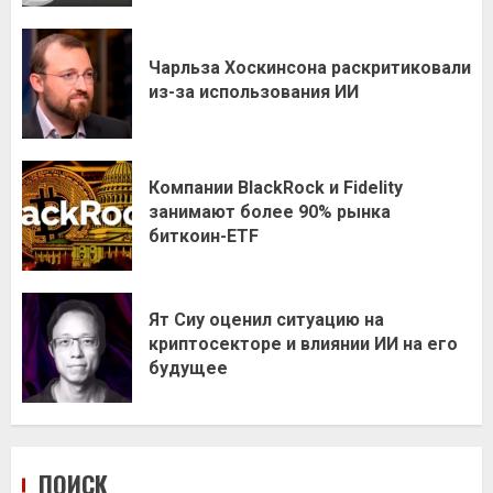
Чарльза Хоскинсона раскритиковали
из-за использования ИИ
Компании BlackRock и Fidelity
занимают более 90% рынка
биткоин-ETF
Ят Сиу оценил ситуацию на
криптосекторе и влиянии ИИ на его
будущее
ПОИСК