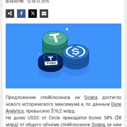
ВАЛЕРИЙ
06.12.2025
Предложение стейблкоинов на
Solana
достигло
нового исторического максимума и, по данным
Dune
Analytics
, превысило $16,2 млрд.
На долю USDC от Circle приходится более 58% ($8
млрд) от общего объёма стейблкоинов
Solana
, за ним