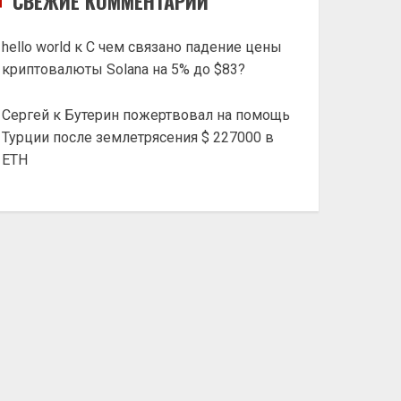
СВЕЖИЕ КОММЕНТАРИИ
hello world
к
С чем связано падение цены
криптовалюты Solana на 5% до $83?
Сергей
к
Бутерин пожертвовал на помощь
Турции после землетрясения $ 227000 в
ETH