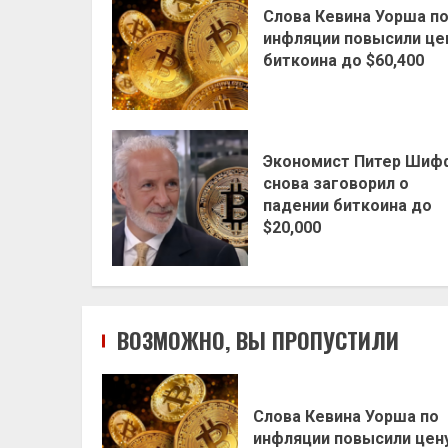
Слова Кевина Уорша п
инфляции повысили це
биткоина до $60,400
Экономист Питер Шиф
снова заговорил о
падении биткоина до
$20,000
ВОЗМОЖНО, ВЫ ПРОПУСТИЛИ
Слова Кевина Уорша по
инфляции повысили цен