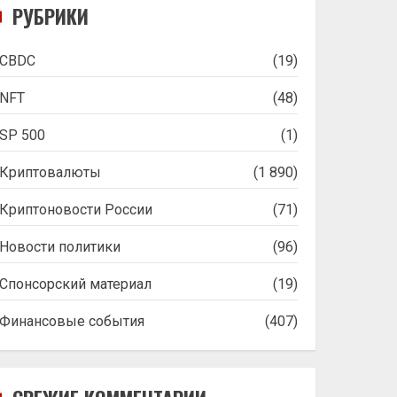
РУБРИКИ
CBDC
(19)
NFT
(48)
SP 500
(1)
Криптовалюты
(1 890)
Криптоновости России
(71)
Новости политики
(96)
Спонсорский материал
(19)
Финансовые события
(407)