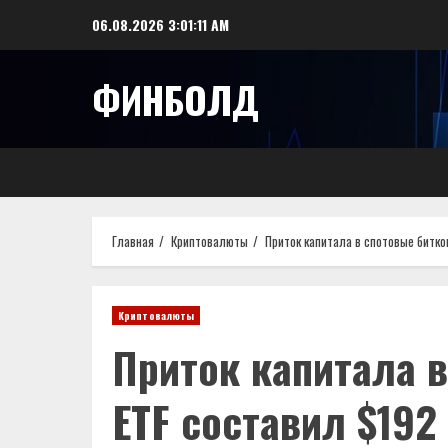
Перейти
06.08.2026
3:01:12 AM
к
содержимому
ФИНБОЛД
Главная
Криптовалюты
Приток капитала в спотовые битко
Криптовалюты
Приток капитала в
ETF составил $192