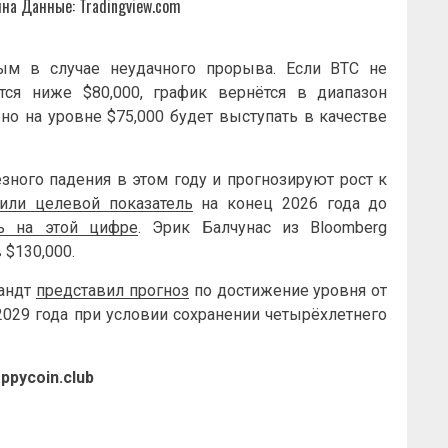
на Данные: Tradingview.com
ным в случае неудачного прорыва. Если BTC не
тся ниже $80,000, график вернётся в диапазон
но на уровне $75,000 будет выступать в качестве
зного падения в этом году и прогнозируют рост к
зили целевой показатель
на конец 2026 года до
сь на этой цифре
. Эрик Балчунас из Bloomberg
$130,000.
рандт
представил прогноз
по достижение уровня от
2029 года при условии сохранении четырёхлетнего
ppycoin.club