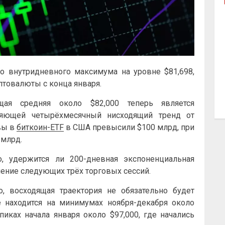
о внутридневного максимума на уровне $81,698,
товалюты с конца января.
ящая средняя около $82,000 теперь является
еляющей четырёхмесячный нисходящий тренд от
вы в
биткоин-ETF
в США превысили $100 млрд, при
 млрд.
, удержится ли 200-дневная экспоненциальная
чение следующих трёх торговых сессий.
о, восходящая траектория не обязательно будет
 находится на минимумах ноября-декабря около
 пиках начала января около $97,000, где начались