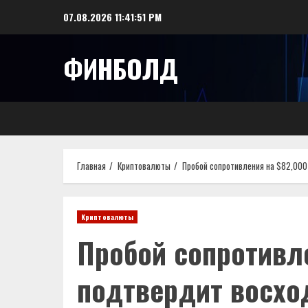
Перейти
07.08.2026
11:41:52 PM
к
содержимому
ФИНБОЛД
Главная
Криптовалюты
Пробой сопротивления на $82,000
Криптовалюты
Пробой сопротивл
подтвердит восхо