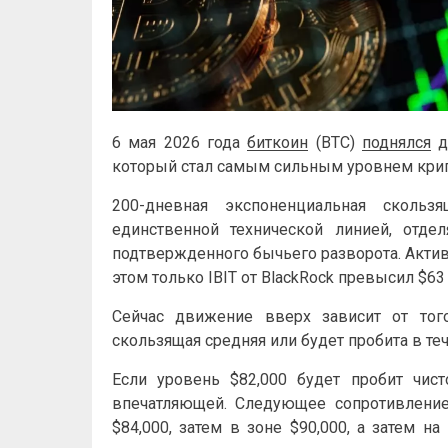
6 мая 2026 года
биткоин
(BTC)
поднялся
д
который стал самым сильным уровнем крип
200-дневная экспоненциальная скольз
единственной технической линией, отд
подтвержденного бычьего разворота. Акти
этом только IBIT от BlackRock превысил $63
Сейчас движение вверх зависит от того
скользящая средняя или будет пробита в те
Если уровень $82,000 будет пробит чист
впечатляющей. Следующее сопротивление
$84,000, затем в зоне $90,000, а затем на