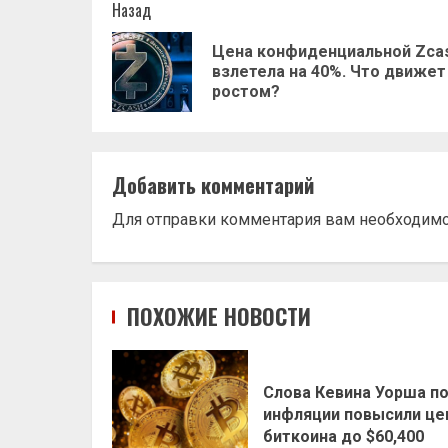
Навигация
Назад
записи
Цена конфиденциальной Zca
взлетела на 40%. Что движет
ростом?
Добавить комментарий
Для отправки комментария вам необходим
ПОХОЖИЕ НОВОСТИ
Слова Кевина Уорша п
инфляции повысили це
биткоина до $60,400