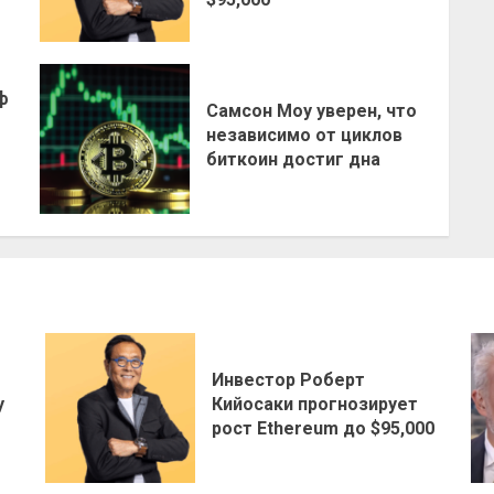
ф
Самсон Моу уверен, что
независимо от циклов
биткоин достиг дна
Инвестор Роберт
у
Кийосаки прогнозирует
рост Ethereum до $95,000