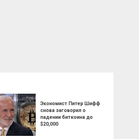
Экономист Питер Шифф
снова заговорил о
падении биткоина до
$20,000