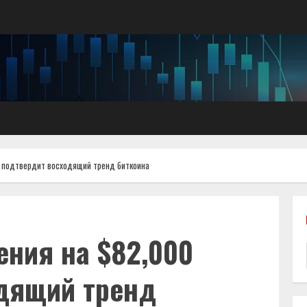
 подтвердит восходящий тренд биткоина
ения на $82,000
дящий тренд