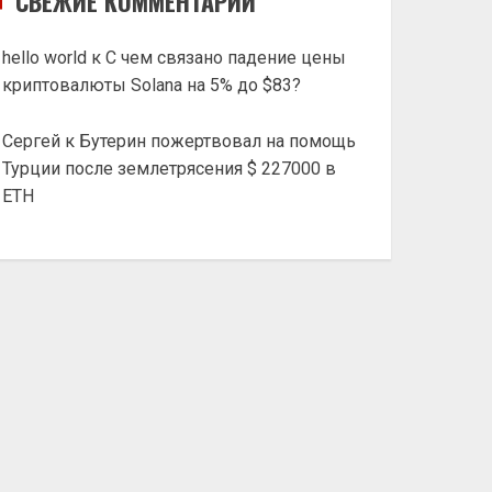
СВЕЖИЕ КОММЕНТАРИИ
hello world
к
С чем связано падение цены
криптовалюты Solana на 5% до $83?
Сергей
к
Бутерин пожертвовал на помощь
Турции после землетрясения $ 227000 в
ETH