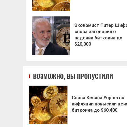
Экономист Питер Шиф
снова заговорил о
падении биткоина до
$20,000
ВОЗМОЖНО, ВЫ ПРОПУСТИЛИ
Слова Кевина Уорша по
инфляции повысили цен
биткоина до $60,400