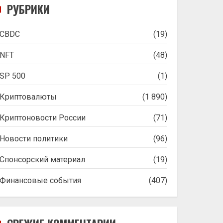
РУБРИКИ
CBDC
(19)
NFT
(48)
SP 500
(1)
Криптовалюты
(1 890)
Криптоновости России
(71)
Новости политики
(96)
Спонсорский материал
(19)
Финансовые события
(407)