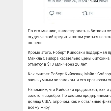
По его мнению, инвестировать в
биткоин
се
студенческий кредит и потом учиться неско
степень.
Кроме этого, Роберт Кийосаки поддержал пр
Майкла Сэйлора касательно цены биткоина. 
отметку в $13 млн через 20 лет.
Как считает Роберт Кийосаки, Майкл Сэйлор,
очень умным человеком, и его прогнозам ст
Напомним, что Кийосаки продолжает, как и р
золото и серебро. По словам предпринимат
доллар США, впрочем, как и остальные фи
всему миру.