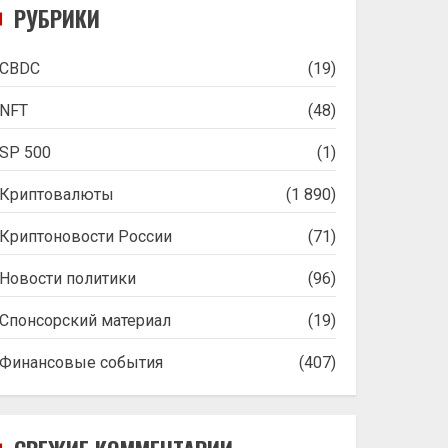
РУБРИКИ
CBDC
(19)
NFT
(48)
SP 500
(1)
Криптовалюты
(1 890)
Криптоновости России
(71)
Новости политики
(96)
Спонсорский материал
(19)
Финансовые события
(407)