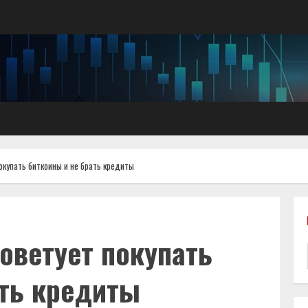
окупать биткоины и не брать кредиты
оветует покупать
ать кредиты