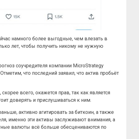
йчас намного более выгодные, чем влезать в
лько лет, чтобы получить никому не нужную
огноз соучредителя компании MicroStrategy
Отметим, что последний заявил, что актив пробьёт
 скорее всего, окажется прав, так как является
оит доверять и прислушиваться к ним.
аньше, активно агитировать за биткоин, а также
еля, именно эти активы заслуживают внимания, а
атные валюты всё больше обесцениваются по