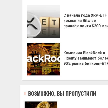
С начала года XRP-ETF
компании Bitwise
привлёк почти $200 мл
Компании BlackRock и
Fidelity занимают боле
90% рынка биткоин-ET
ВОЗМОЖНО, ВЫ ПРОПУСТИЛИ