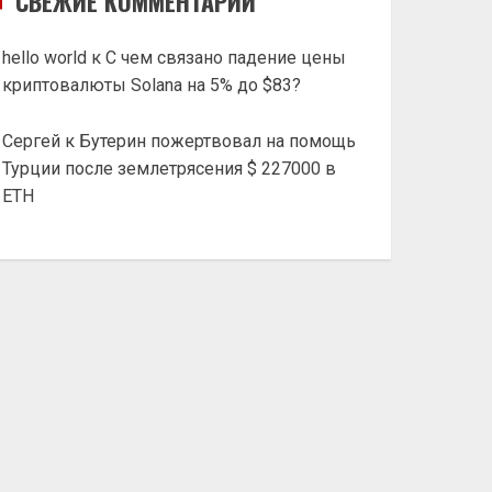
СВЕЖИЕ КОММЕНТАРИИ
hello world
к
С чем связано падение цены
криптовалюты Solana на 5% до $83?
Сергей
к
Бутерин пожертвовал на помощь
Турции после землетрясения $ 227000 в
ETH