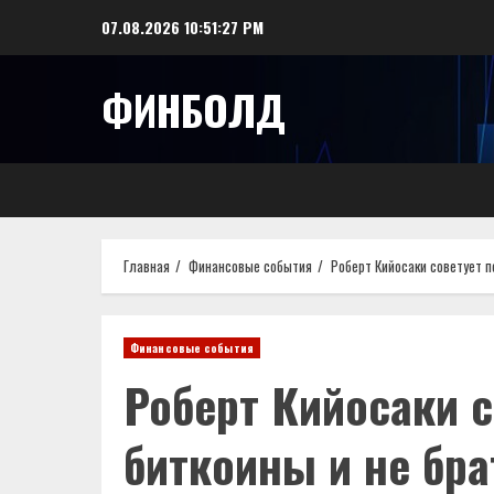
Перейти
07.08.2026
10:51:28 PM
к
содержимому
ФИНБОЛД
Главная
Финансовые события
Роберт Кийосаки советует п
Финансовые события
Роберт Кийосаки с
биткоины и не бр