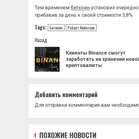
Тем временем
биткоин
установил очередно
прибавив за день к своей стоимости 3,8%.
Tags:
Биткоин
Роберт Кийосаки
Навигация
Назад
записи
Клиенты Binance смогут
заработать на хранении ново
криптовалюты
Добавить комментарий
Для отправки комментария вам необходим
ПОХОЖИЕ НОВОСТИ