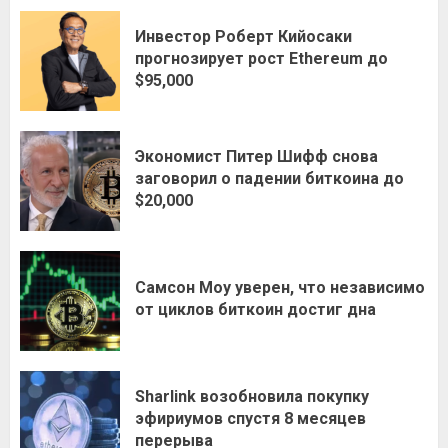
Инвестор Роберт Кийосаки
прогнозирует рост Ethereum до
$95,000
Экономист Питер Шифф снова
заговорил о падении биткоина до
$20,000
Самсон Моу уверен, что независимо
от циклов биткоин достиг дна
Sharlink возобновила покупку
эфириумов спустя 8 месяцев
перерыва