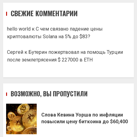
СВЕЖИЕ КОММЕНТАРИИ
hello world
к
С чем связано падение цены
криптовалюты Solana на 5% до $83?
Сергей
к
Бутерин пожертвовал на помощь Турции
после землетрясения $ 227000 в ETH
ВОЗМОЖНО, ВЫ ПРОПУСТИЛИ
Слова Кевина Уорша по инфляции
повысили цену биткоина до $60,400