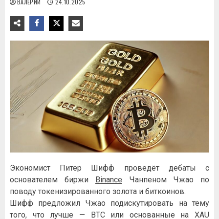
ВАЛЕРИЙ
24.10.2025
Экономист Питер Шифф проведёт дебаты с
основателем биржи
Binance
Чанпеном Чжао по
поводу токенизированного золота и биткоинов.
Шифф предложил Чжао подискутировать на тему
того, что лучше — BTC или основанные на XAU