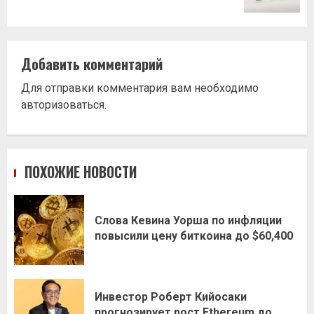
Добавить комментарий
Для отправки комментария вам необходимо
авторизоваться
.
ПОХОЖИЕ НОВОСТИ
Слова Кевина Уорша по инфляции
повысили цену биткоина до $60,400
Инвестор Роберт Кийосаки
прогнозирует рост Ethereum до