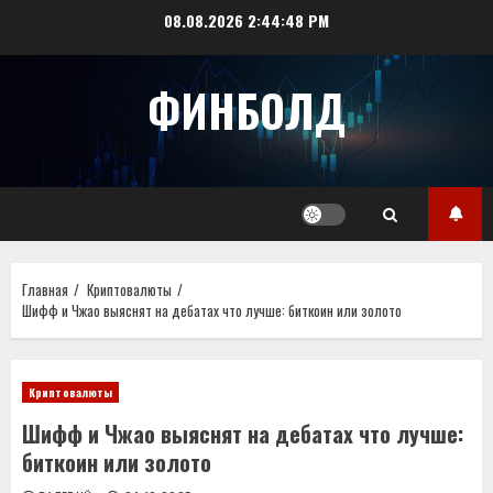
Перейти
08.08.2026
2:44:49 PM
к
содержимому
ФИНБОЛД
Главная
Криптовалюты
Шифф и Чжао выяснят на дебатах что лучше: биткоин или золото
Криптовалюты
Шифф и Чжао выяснят на дебатах что лучше:
биткоин или золото