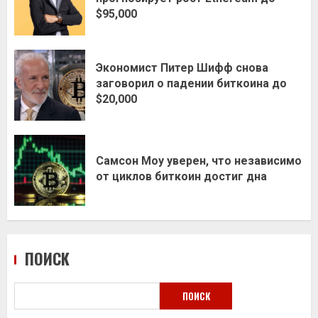
$95,000
Экономист Питер Шифф снова
заговорил о падении биткоина до
$20,000
Самсон Моу уверен, что независимо
от циклов биткоин достиг дна
ПОИСК
ПОИСК