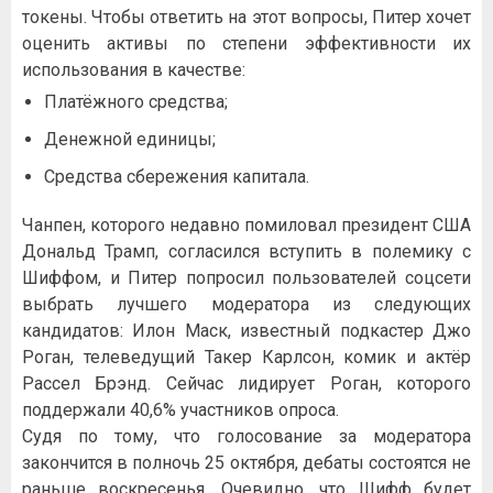
токены. Чтобы ответить на этот вопросы, Питер хочет
оценить активы по степени эффективности их
использования в качестве:
Платёжного средства;
Денежной единицы;
Средства сбережения капитала.
Чанпен, которого недавно помиловал президент США
Дональд Трамп, согласился вступить в полемику с
Шиффом, и Питер попросил пользователей соцсети
выбрать лучшего модератора из следующих
кандидатов: Илон Маск, известный подкастер Джо
Роган, телеведущий Такер Карлсон, комик и актёр
Рассел Брэнд. Сейчас лидирует Роган, которого
поддержали 40,6% участников опроса.
Судя по тому, что голосование за модератора
закончится в полночь 25 октября, дебаты состоятся не
раньше воскресенья. Очевидно, что Шифф будет