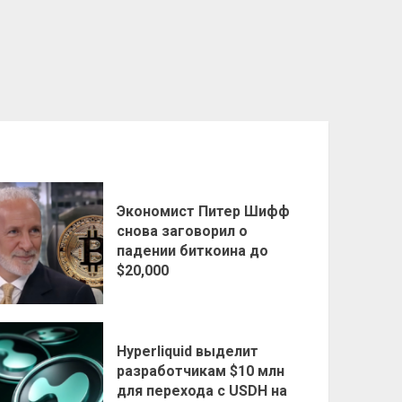
Экономист Питер Шифф
снова заговорил о
падении биткоина до
$20,000
Hyperliquid выделит
разработчикам $10 млн
для перехода с USDH на