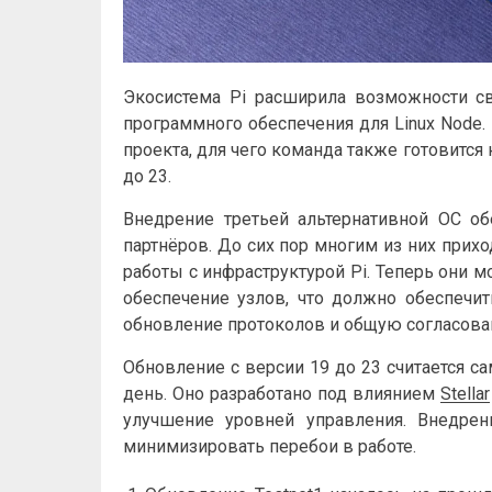
Экосистема Pi расширила возможности с
программного обеспечения для Linux Node.
проекта, для чего команда также готовитс
до 23.
Внедрение третьей альтернативной ОС об
партнёров. До сих пор многим из них прих
работы с инфраструктурой Pi. Теперь они 
обеспечение узлов, что должно обеспечи
обновление протоколов и общую согласован
Обновление с версии 19 до 23 считается 
день. Оно разработано под влиянием
Stellar
улучшение уровней управления. Внедрен
минимизировать перебои в работе.