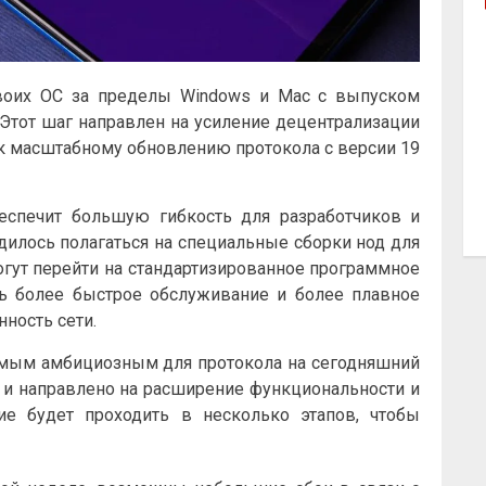
воих ОС за пределы Windows и Mac с выпуском
 Этот шаг направлен на усиление децентрализации
я к масштабному обновлению протокола с версии 19
еспечит большую гибкость для разработчиков и
одилось полагаться на специальные сборки нод для
могут перейти на стандартизированное программное
ть более быстрое обслуживание и более плавное
ность сети.
самым амбициозным для протокола на сегодняшний
и направлено на расширение функциональности и
ие будет проходить в несколько этапов, чтобы