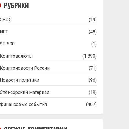
РУБРИКИ
CBDC
(19)
NFT
(48)
SP 500
(1)
Криптовалюты
(1 890)
Криптоновости России
(71)
Новости политики
(96)
Спонсорский материал
(19)
Финансовые события
(407)