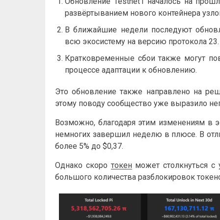
Обновление Testnet1 началось на прош
развёртыванием нового контейнера узло
В ближайшие недели последуют обновле
всю экосистему на версию протокола 23.
Кратковременные сбои также могут пов
процессе адаптации к обновлению.
Это обновление также направлено на реш
этому поводу сообщество уже выразило не
Возможно, благодаря этим изменениям в 
немногих завершил неделю в плюсе. В отли
более 5% до $0,37.
Однако скоро
токен
может столкнуться с 
большого количества разблокировок токенов