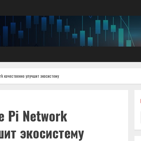
rk качественно улучшит экосистему
 Pi Network
шит экосистему