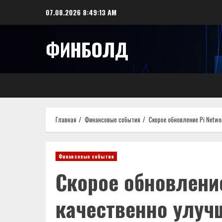
Перейти
07.08.2026
8:49:14 AM
к
содержимому
ФИНБОЛД
Главная
Финансовые события
Скорое обновление Pi Netwo
Финансовые события
Скорое обновление
качественно улуч