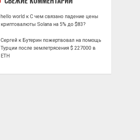
СВЕЖИЕ КОММЕНТАРИИ
hello world
к
С чем связано падение цены
криптовалюты Solana на 5% до $83?
Сергей
к
Бутерин пожертвовал на помощь
Турции после землетрясения $ 227000 в
ETH