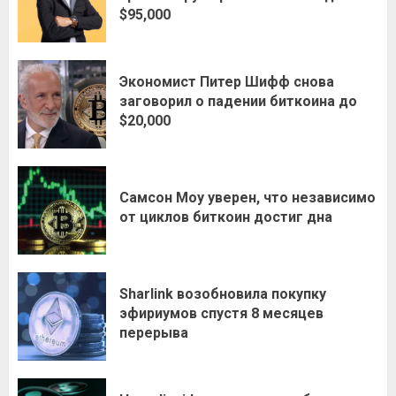
$95,000
Экономист Питер Шифф снова
заговорил о падении биткоина до
$20,000
Самсон Моу уверен, что независимо
от циклов биткоин достиг дна
Sharlink возобновила покупку
эфириумов спустя 8 месяцев
перерыва