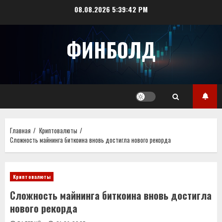
Перейти
08.08.2026
5:39:42 PM
к
содержимому
ФИНБОЛД
Главная
Криптовалюты
Сложность майнинга биткоина вновь достигла нового рекорда
Криптовалюты
Сложность майнинга биткоина вновь достигла
нового рекорда