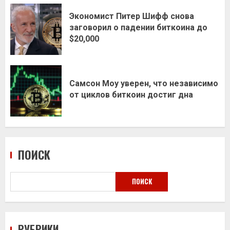
Экономист Питер Шифф снова
заговорил о падении биткоина до
$20,000
Самсон Моу уверен, что независимо
от циклов биткоин достиг дна
ПОИСК
ПОИСК
РУБРИКИ