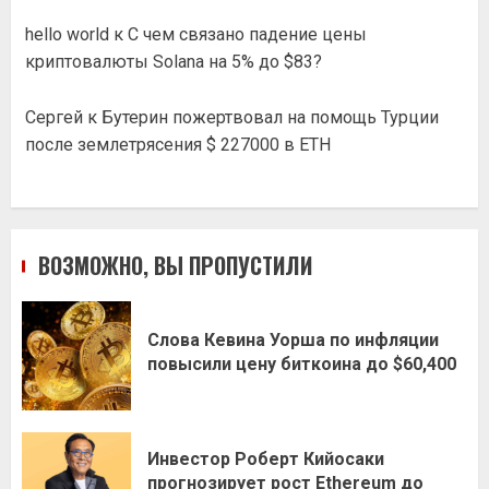
hello world
к
С чем связано падение цены
криптовалюты Solana на 5% до $83?
Сергей
к
Бутерин пожертвовал на помощь Турции
после землетрясения $ 227000 в ETH
ВОЗМОЖНО, ВЫ ПРОПУСТИЛИ
Слова Кевина Уорша по инфляции
повысили цену биткоина до $60,400
Инвестор Роберт Кийосаки
прогнозирует рост Ethereum до