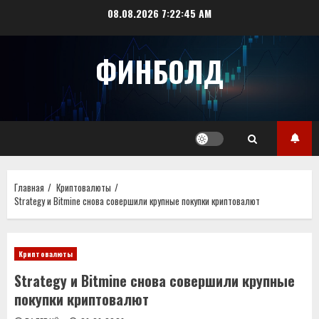
Перейти
08.08.2026
7:22:46 AM
к
содержимому
ФИНБОЛД
Главная
Криптовалюты
Strategy и Bitmine снова совершили крупные покупки криптовалют
Криптовалюты
Strategy и Bitmine снова совершили крупные
покупки криптовалют