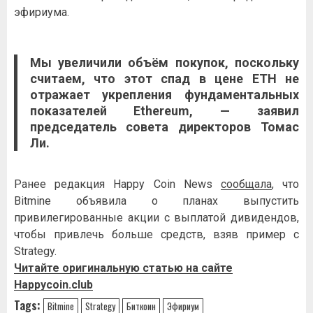
эфириума.
Мы увеличили объём покупок, поскольку
считаем, что этот спад в цене ETH не
отражает укрепления фундаментальных
показателей
Ethereum
, — заявил
председатель совета директоров Томас
Ли.
Ранее редакция Happy Coin News
сообщала
, что
Bitmine объявила о планах выпустить
привилегированные акции с выплатой дивидендов,
чтобы привлечь больше средств, взяв пример с
Strategy.
Читайте оригинальную статью на сайте
Happycoin.club
Tags:
Bitmine
Strategy
Биткоин
Эфириум