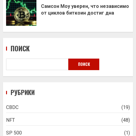
Самсон Моу уверен, что независимо
от циклов биткоин достиг дна
ПОИСК
ПОИСК
РУБРИКИ
CBDC
(19)
NFT
(48)
SP 500
(1)