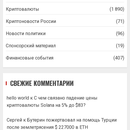
Криптовалюты
(1 890)
Криптоновости России
(71)
Новости политики
(96)
Спонсорский материал
(19)
Финансовые события
(407)
СВЕЖИЕ КОММЕНТАРИИ
hello world
к
С чем связано падение цены
криптовалюты Solana на 5% до $83?
Сергей
к
Бутерин пожертвовал на помощь Турции
после землетрясения $ 227000 в ETH