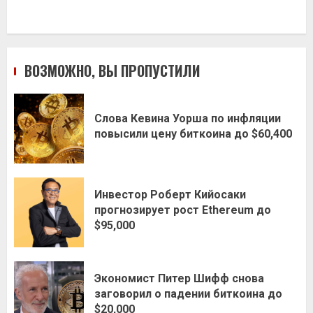
ВОЗМОЖНО, ВЫ ПРОПУСТИЛИ
Слова Кевина Уорша по инфляции
повысили цену биткоина до $60,400
Инвестор Роберт Кийосаки
прогнозирует рост Ethereum до
$95,000
Экономист Питер Шифф снова
заговорил о падении биткоина до
$20,000