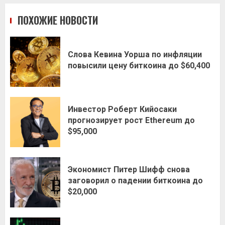
ПОХОЖИЕ НОВОСТИ
Слова Кевина Уорша по инфляции
повысили цену биткоина до $60,400
Инвестор Роберт Кийосаки
прогнозирует рост Ethereum до
$95,000
Экономист Питер Шифф снова
заговорил о падении биткоина до
$20,000