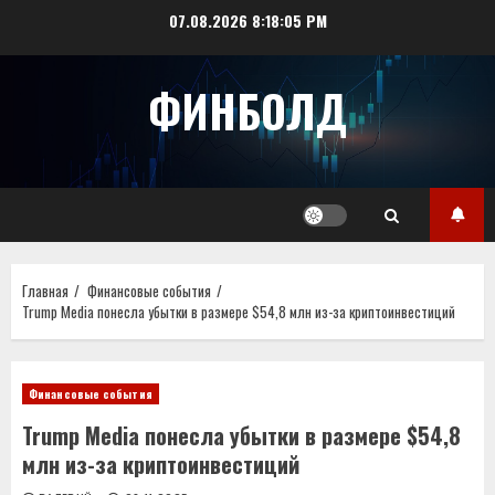
Перейти
07.08.2026
8:18:05 PM
к
содержимому
ФИНБОЛД
Главная
Финансовые события
Trump Media понесла убытки в размере $54,8 млн из-за криптоинвестиций
Финансовые события
Trump Media понесла убытки в размере $54,8
млн из-за криптоинвестиций