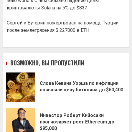
hello world
к
С чем связано падение цены
криптовалюты Solana на 5% до $83?
Сергей
к
Бутерин пожертвовал на помощь Турции
после землетрясения $ 227000 в ETH
ВОЗМОЖНО, ВЫ ПРОПУСТИЛИ
Слова Кевина Уорша по инфляции
повысили цену биткоина до $60,400
Инвестор Роберт Кийосаки
прогнозирует рост Ethereum до
$95,000