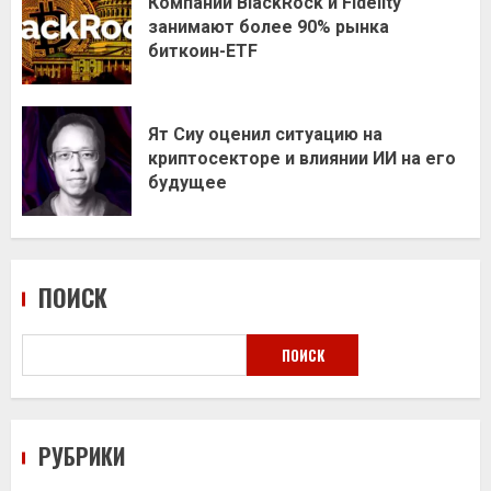
Компании BlackRock и Fidelity
занимают более 90% рынка
биткоин-ETF
Ят Сиу оценил ситуацию на
криптосекторе и влиянии ИИ на его
будущее
ПОИСК
ПОИСК
РУБРИКИ