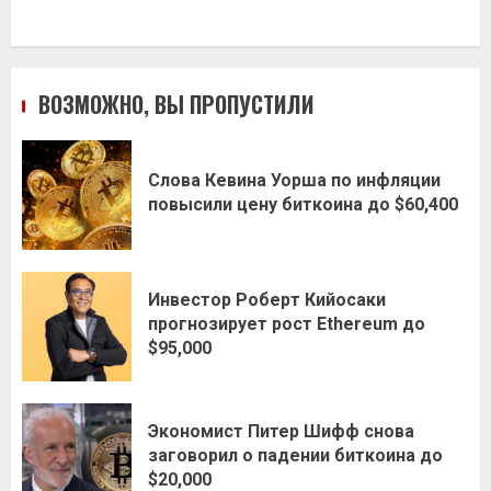
ВОЗМОЖНО, ВЫ ПРОПУСТИЛИ
Слова Кевина Уорша по инфляции
повысили цену биткоина до $60,400
Инвестор Роберт Кийосаки
прогнозирует рост Ethereum до
$95,000
Экономист Питер Шифф снова
заговорил о падении биткоина до
$20,000