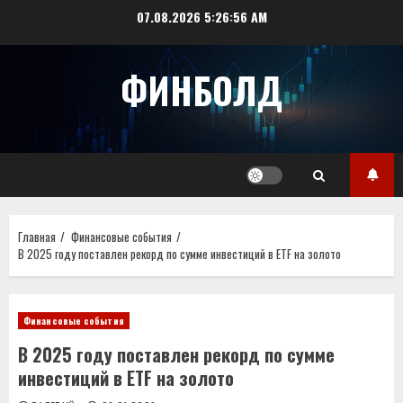
Перейти
07.08.2026
5:26:56 AM
к
содержимому
ФИНБОЛД
Главная
Финансовые события
В 2025 году поставлен рекорд по сумме инвестиций в ETF на золото
Финансовые события
В 2025 году поставлен рекорд по сумме
инвестиций в ETF на золото