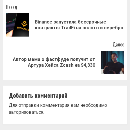
Навигация
Назад
записи
Binance запустила бессрочные
Пр
контракты TradFi на золото и серебро
за
Далее
Автор мема о фастфуде получит от
Следующая
Артура Хейса Zcash на $4,330
запись:
Добавить комментарий
Для отправки комментария вам необходимо
авторизоваться
.