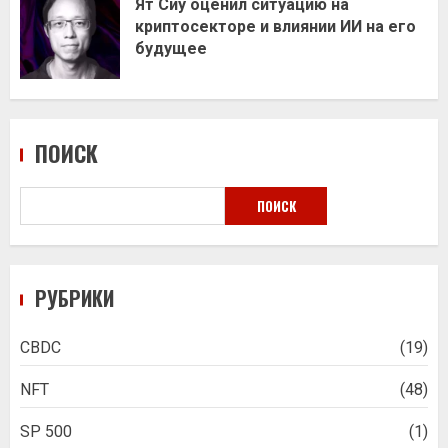
Ят Сиу оценил ситуацию на
криптосекторе и влиянии ИИ на его
будущее
ПОИСК
ПОИСК
РУБРИКИ
CBDC
(19)
NFT
(48)
SP 500
(1)