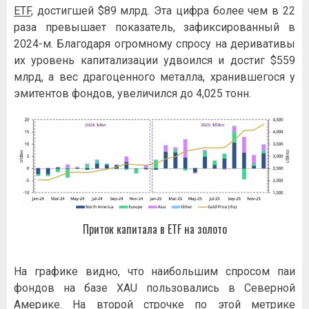
ETF
, достигшей $89 млрд. Эта цифра более чем в 22
раза превышает показатель, зафиксированный в
2024-м. Благодаря огромному спросу на деривативы
их уровень капитализации удвоился и достиг $559
млрд, а вес драгоценного металла, хранившегося у
эмитентов фондов, увеличился до 4,025 тонн.
Приток капитала в ETF на золото
На графике видно, что наибольшим спросом паи
фондов на базе XAU пользовались в Северной
Америке. На второй строчке по этой метрике