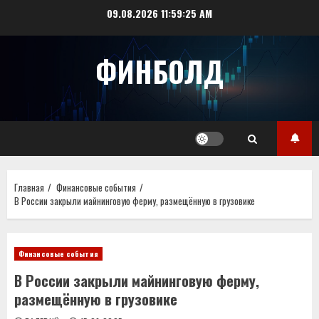
Перейти
09.08.2026
11:59:25 AM
к
содержимому
ФИНБОЛД
Главная
Финансовые события
В России закрыли майнинговую ферму, размещённую в грузовике
Финансовые события
В России закрыли майнинговую ферму,
размещённую в грузовике