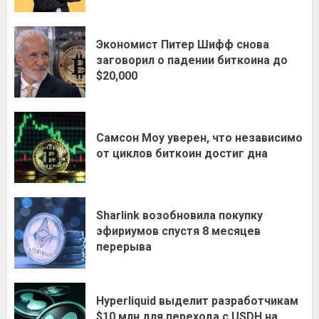
Экономист Питер Шифф снова
заговорил о падении биткоина до
$20,000
Самсон Моу уверен, что независимо
от циклов биткоин достиг дна
Sharlink возобновила покупку
эфириумов спустя 8 месяцев
перерыва
Hyperliquid выделит разработчикам
$10 млн для перехода с USDH на