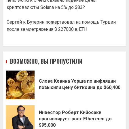
hello world
к
С чем связано падение цены
криптовалюты Solana на 5% до $83?
Сергей
к
Бутерин пожертвовал на помощь Турции
после землетрясения $ 227000 в ETH
ВОЗМОЖНО, ВЫ ПРОПУСТИЛИ
Слова Кевина Уорша по инфляции
повысили цену биткоина до $60,400
Инвестор Роберт Кийосаки
прогнозирует рост Ethereum до
$95,000