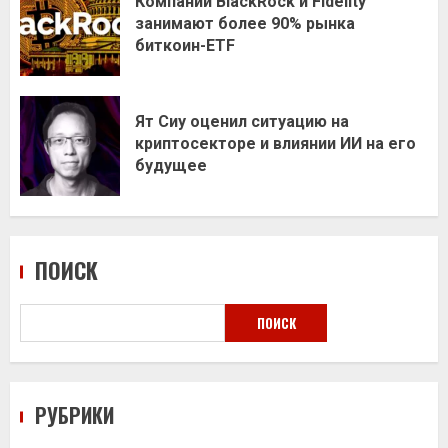
Компании BlackRock и Fidelity
занимают более 90% рынка
биткоин-ETF
Ят Сиу оценил ситуацию на
криптосекторе и влиянии ИИ на его
будущее
ПОИСК
ПОИСК
РУБРИКИ