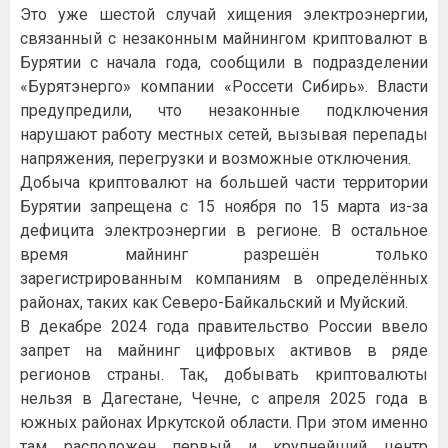
Это уже шестой случай хищения электроэнергии,
связанный с незаконным майнингом криптовалют в
Бурятии с начала года, сообщили в подразделении
«Бурятэнерго» компании «Россети Сибирь». Власти
предупредили, что незаконные подключения
нарушают работу местных сетей, вызывая перепады
напряжения, перегрузки и возможные отключения.
Добыча криптовалют на большей части территории
Бурятии запрещена с 15 ноября по 15 марта из-за
дефицита электроэнергии в регионе. В остальное
время майнинг разрешён только
зарегистрированным компаниям в определённых
районах, таких как Северо-Байкальский и Муйский.
В декабре 2024 года правительство России ввело
запрет на майнинг цифровых активов в ряде
регионов страны. Так, добывать криптовалюты
нельзя в Дагестане, Чечне, с апреля 2025 года в
южных районах Иркутской области. При этом именно
там расположен первый и крупнейший центр