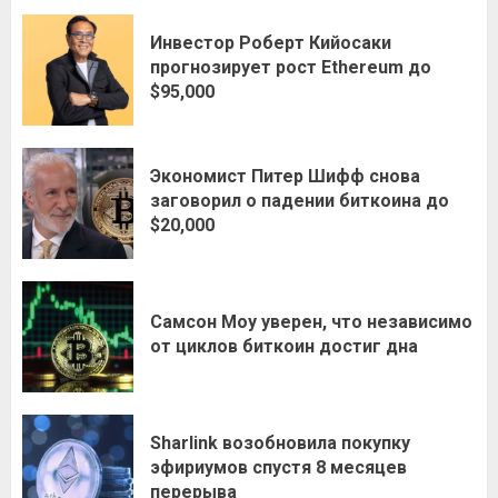
Инвестор Роберт Кийосаки
прогнозирует рост Ethereum до
$95,000
Экономист Питер Шифф снова
заговорил о падении биткоина до
$20,000
Самсон Моу уверен, что независимо
от циклов биткоин достиг дна
Sharlink возобновила покупку
эфириумов спустя 8 месяцев
перерыва