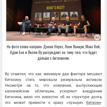
На фото слева направо: Дэнни Ноулз, Леон Ванкум, Макс Кей,
Адам Бэк и Вилли Ву рассуждают на тему того, что будет
дальше с биткоином.
Ву отметил, что как минимум два фактора мешают
биткоину стать мировым резервным активом.
Несмотря на то, что компании, выпускающие
казначейские облигации, ускоряют внедрение
биткоина, мало что известно об их структуре долга,
что может привести к краху «пузыря»
биткоин
-