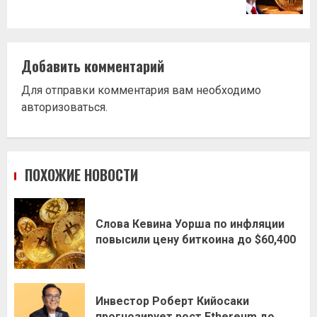
Добавить комментарий
Для отправки комментария вам необходимо
авторизоваться
.
ПОХОЖИЕ НОВОСТИ
Слова Кевина Уорша по инфляции
повысили цену биткоина до $60,400
Инвестор Роберт Кийосаки
прогнозирует рост Ethereum до