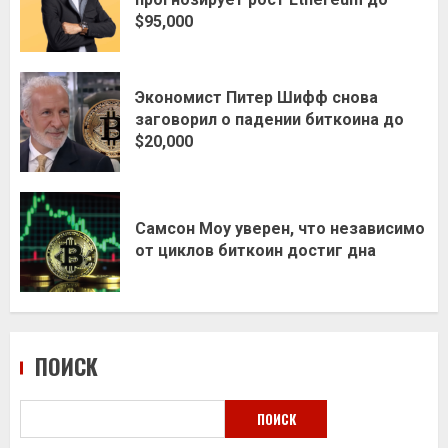
$95,000
Экономист Питер Шифф снова
заговорил о падении биткоина до
$20,000
Самсон Моу уверен, что независимо
от циклов биткоин достиг дна
ПОИСК
ПОИСК