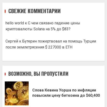
СВЕЖИЕ КОММЕНТАРИИ
hello world
к
С чем связано падение цены
криптовалюты Solana на 5% до $83?
Сергей
к
Бутерин пожертвовал на помощь Турции
после землетрясения $ 227000 в ETH
ВОЗМОЖНО, ВЫ ПРОПУСТИЛИ
Слова Кевина Уорша по инфляции
повысили цену биткоина до $60,400