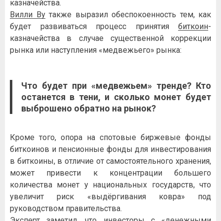
казначейства.
Вилли Ву
также выразил обеспокоенность тем, как
будет развиваться процесс принятия
биткоин
-
казначейства в случае существенной коррекции
рынка или наступления «медвежьего» рынка:
Что будет при «медвежьем» тренде? Кто
останется в тени, и сколько монет будет
выброшено обратно на рынок?
Кроме того, опора на спотовые биржевые фонды
биткоинов и пенсионные фонды для инвестирования
в биткоины, в отличие от самостоятельного хранения,
может привести к концентрации большего
количества монет у национальных государств, что
увеличит риск «выдёргивания ковра» под
руководством правительства.
Эксперт заметил, что инвесторы с «денежными