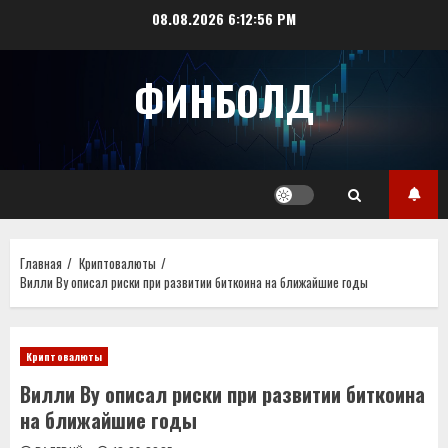
Перейти
08.08.2026
6:12:56 PM
к
содержимому
ФИНБОЛД
Главная
Криптовалюты
Вилли Ву описал риски при развитии биткоина на ближайшие годы
Криптовалюты
Вилли Ву описал риски при развитии биткоина
на ближайшие годы