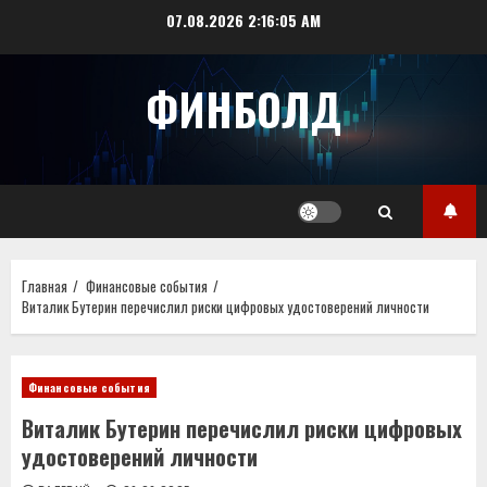
Перейти
07.08.2026
2:16:06 AM
к
содержимому
ФИНБОЛД
Главная
Финансовые события
Виталик Бутерин перечислил риски цифровых удостоверений личности
Финансовые события
Виталик Бутерин перечислил риски цифровых
удостоверений личности