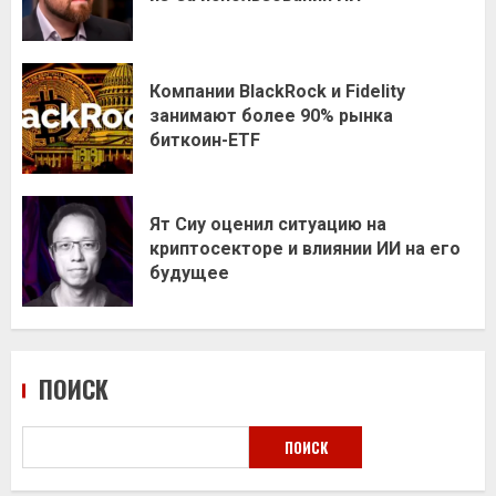
Компании BlackRock и Fidelity
занимают более 90% рынка
биткоин-ETF
Ят Сиу оценил ситуацию на
криптосекторе и влиянии ИИ на его
будущее
ПОИСК
ПОИСК