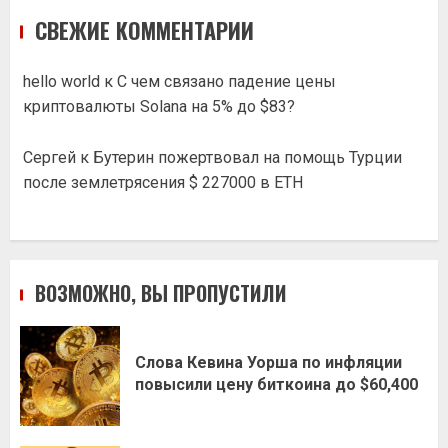
СВЕЖИЕ КОММЕНТАРИИ
hello world
к
С чем связано падение цены
криптовалюты Solana на 5% до $83?
Сергей
к
Бутерин пожертвовал на помощь Турции
после землетрясения $ 227000 в ETH
ВОЗМОЖНО, ВЫ ПРОПУСТИЛИ
Слова Кевина Уорша по инфляции
повысили цену биткоина до $60,400