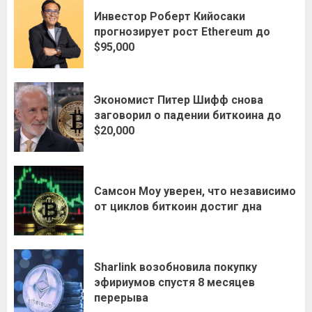
Инвестор Роберт Кийосаки
прогнозирует рост Ethereum до
$95,000
Экономист Питер Шифф снова
заговорил о падении биткоина до
$20,000
Самсон Моу уверен, что независимо
от циклов биткоин достиг дна
Sharlink возобновила покупку
эфириумов спустя 8 месяцев
перерыва