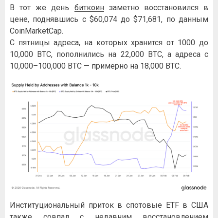
В тот же день
биткоин
заметно восстановился в
цене, поднявшись с $60,074 до $71,681, по данным
CoinMarketCap.
С пятницы адреса, на которых хранится от 1000 до
10,000 BTC, пополнились на 22,000 BTC, а адреса с
10,000–100,000 BTC — примерно на 18,000 BTC.
Институциональный приток в спотовые
ETF
в США
также совпал с недавним восстановлением