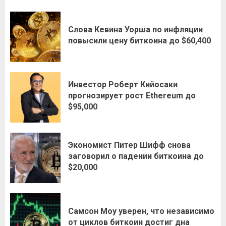
Слова Кевина Уорша по инфляции
повысили цену биткоина до $60,400
Инвестор Роберт Кийосаки
прогнозирует рост Ethereum до
$95,000
Экономист Питер Шифф снова
заговорил о падении биткоина до
$20,000
Самсон Моу уверен, что независимо
от циклов биткоин достиг дна