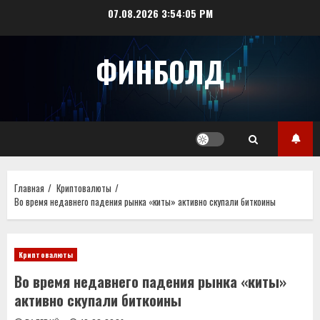
Перейти
07.08.2026
3:54:05 PM
к
содержимому
ФИНБОЛД
Главная
Криптовалюты
Во время недавнего падения рынка «киты» активно скупали биткоины
Криптовалюты
Во время недавнего падения рынка «киты»
активно скупали биткоины