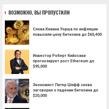
ВОЗМОЖНО, ВЫ ПРОПУСТИЛИ
Слова Кевина Уорша по инфляции
повысили цену биткоина до $60,400
Инвестор Роберт Кийосаки
прогнозирует рост Ethereum до
$95,000
Экономист Питер Шифф снова
заговорил о падении биткоина до
$20,000