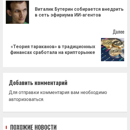
записи
Виталик Бутерин собирается внедрить
Пр
в сеть эфириума ИИ-агентов
за
Далее
«Теория тараканов» в традиционных
Следующая
финансах сработала на крипторынке
запись:
Добавить комментарий
Для отправки комментария вам необходимо
авторизоваться
.
ПОХОЖИЕ НОВОСТИ