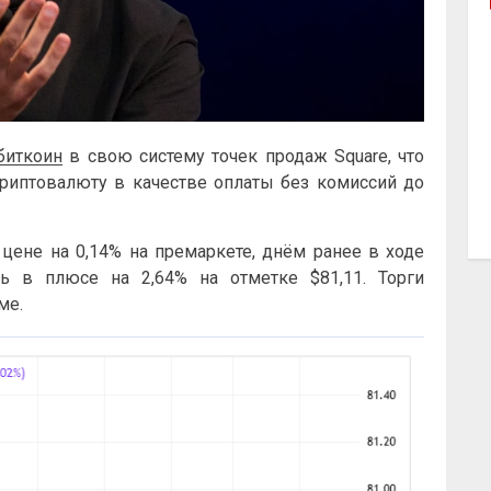
биткоин
в свою систему точек продаж Square, что
риптовалюту в качестве оплаты без комиссий до
 цене на 0,14% на премаркете, днём ранее в ходе
ь в плюсе на 2,64% на отметке $81,11. Торги
ме.