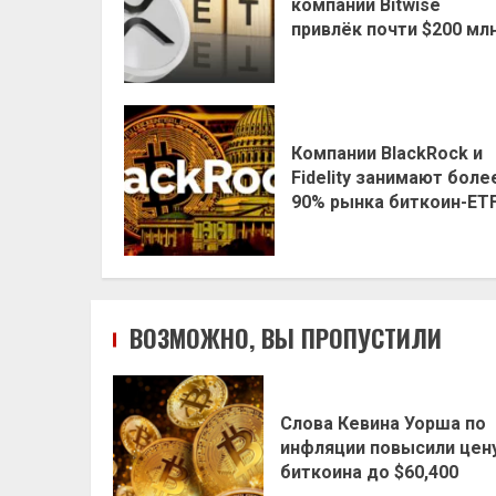
компании Bitwise
привлёк почти $200 мл
Компании BlackRock и
Fidelity занимают боле
90% рынка биткоин-ET
ВОЗМОЖНО, ВЫ ПРОПУСТИЛИ
Слова Кевина Уорша по
инфляции повысили цен
биткоина до $60,400