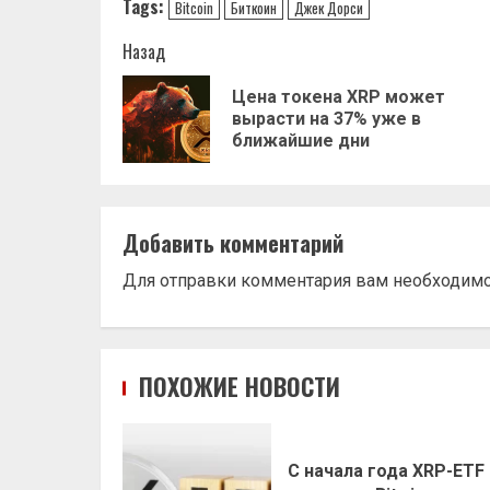
Tags:
Bitcoin
Биткоин
Джек Дорси
Навигация
Назад
записи
Цена токена XRP может
вырасти на 37% уже в
ближайшие дни
Добавить комментарий
Для отправки комментария вам необходим
ПОХОЖИЕ НОВОСТИ
С начала года XRP-ETF