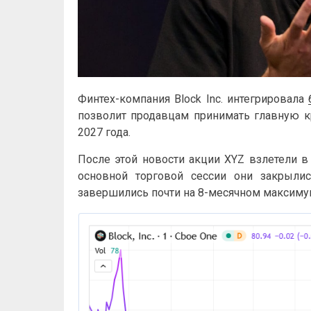
Финтех-компания Block Inc. интегрировала
позволит продавцам принимать главную к
2027 года.
После этой новости акции XYZ взлетели в
основной торговой сессии они закрылис
завершились почти на 8-месячном максиму