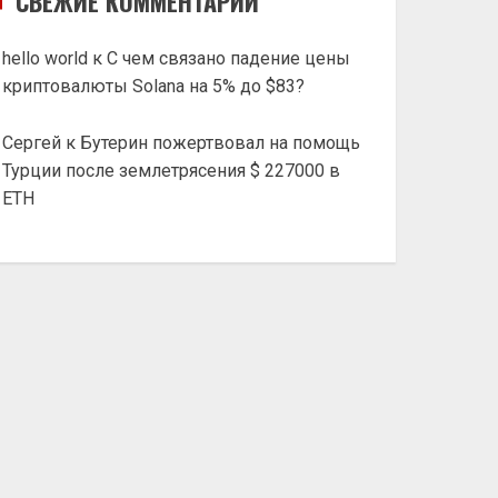
СВЕЖИЕ КОММЕНТАРИИ
hello world
к
С чем связано падение цены
криптовалюты Solana на 5% до $83?
Сергей
к
Бутерин пожертвовал на помощь
Турции после землетрясения $ 227000 в
ETH