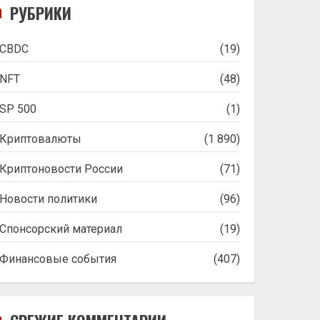
РУБРИКИ
CBDC
(19)
NFT
(48)
SP 500
(1)
Криптовалюты
(1 890)
Криптоновости России
(71)
Новости политики
(96)
Спонсорский материал
(19)
Финансовые события
(407)