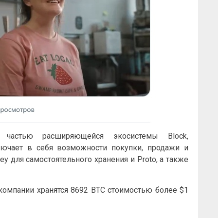
 частью расширяющейся экосистемы Block,
лючает в себя возможности покупки, продажи и
ey для самостоятельного хранения и Proto, а также
се компании хранятся 8692 BTC стоимостью более $1