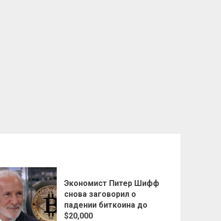
Экономист Питер Шифф
снова заговорил о
падении биткоина до
$20,000