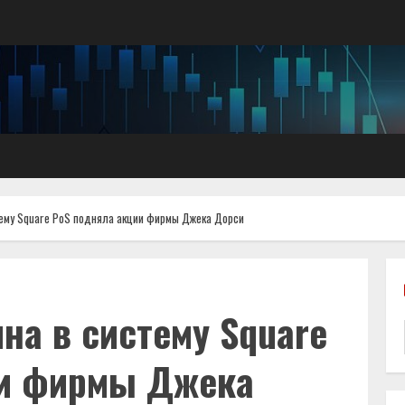
тему Square PoS подняла акции фирмы Джека Дорси
на в систему Square
ии фирмы Джека