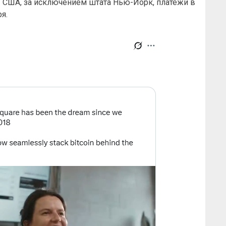
з США, за исключением штата Нью-Йорк, платежи в
я.