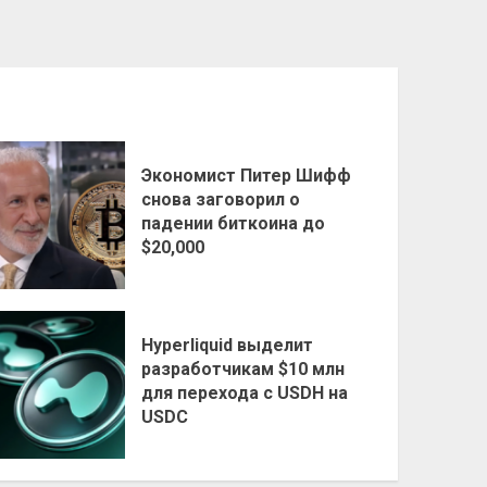
Экономист Питер Шифф
снова заговорил о
падении биткоина до
$20,000
Hyperliquid выделит
разработчикам $10 млн
для перехода с USDH на
USDC