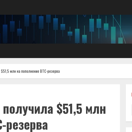
 $51,5 млн на пополнение BTC-резерва
 получила $51,5 млн
C-резерва