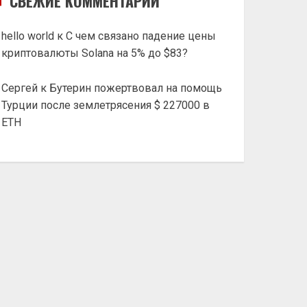
СВЕЖИЕ КОММЕНТАРИИ
hello world
к
С чем связано падение цены
криптовалюты Solana на 5% до $83?
Сергей
к
Бутерин пожертвовал на помощь
Турции после землетрясения $ 227000 в
ETH