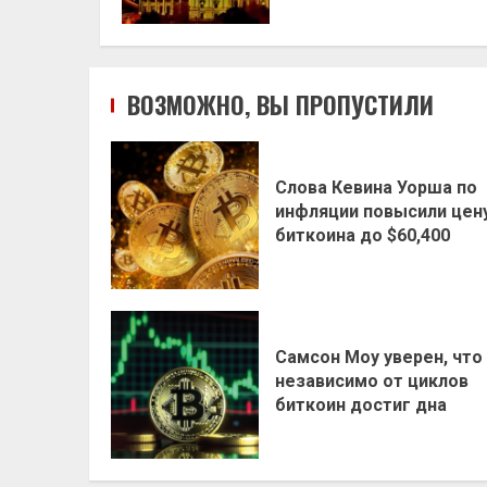
ВОЗМОЖНО, ВЫ ПРОПУСТИЛИ
Слова Кевина Уорша по
инфляции повысили цен
биткоина до $60,400
Самсон Моу уверен, что
независимо от циклов
биткоин достиг дна