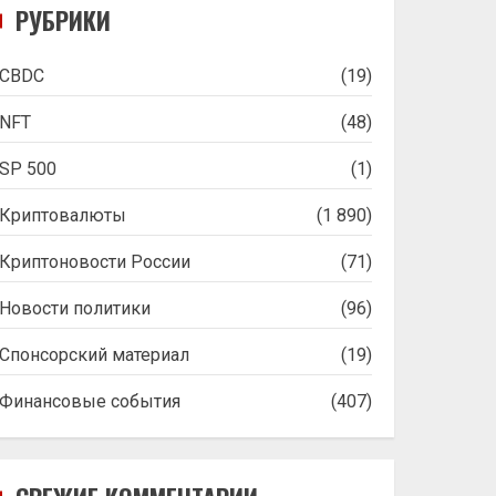
РУБРИКИ
CBDC
(19)
NFT
(48)
SP 500
(1)
Криптовалюты
(1 890)
Криптоновости России
(71)
Новости политики
(96)
Спонсорский материал
(19)
Финансовые события
(407)