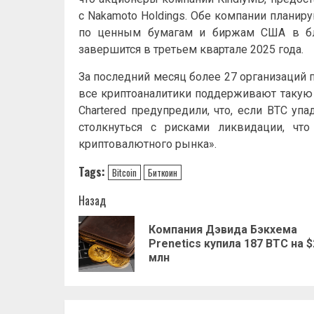
с Nakamoto Holdings. Обе компании плани
по ценным бумагам и биржам США в бли
завершится в третьем квартале 2025 года.
За последний месяц более 27 организаций 
все криптоаналитики поддерживают такую с
Chartered предупредили, что, если BTC уп
столкнуться с рисками ликвидации, чт
криптовалютного рынка».
Tags:
Bitcoin
Биткоин
Навигация
Назад
записи
Компания Дэвида Бэкхема
Prenetics купила 187 BTC на $
млн