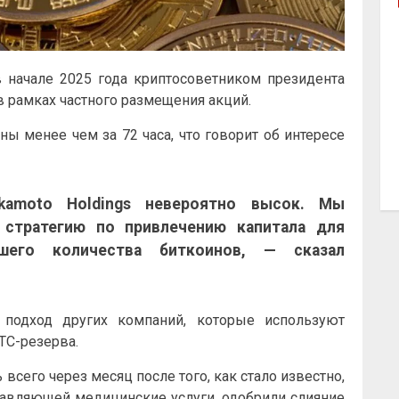
в начале 2025 года криптосоветником президента
 рамках частного размещения акций.
ны менее чем за 72 часа, что говорит об интересе
kamoto Holdings невероятно высок. Мы
стратегию по привлечению капитала для
шего количества биткоинов, — сказал
т подход других компаний, которые используют
TC-резерва.
всего через месяц после того, как стало известно,
тавляющей медицинские услуги, одобрили слияние