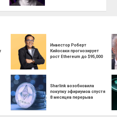
Инвестор Роберт
у
Кийосаки прогнозирует
рост Ethereum до $95,000
Sharlink возобновила
покупку эфириумов спустя
8 месяцев перерыва