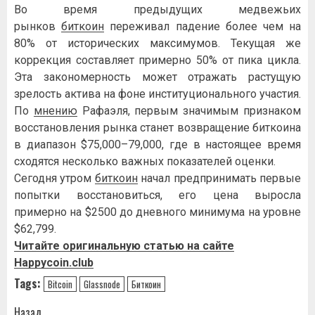
Во время предыдущих медвежьих
рынков
биткоин
переживал падение более чем на
80% от исторических максимумов. Текущая же
коррекция составляет примерно 50% от пика цикла.
Эта закономерность может отражать растущую
зрелость актива на фоне институционального участия.
По
мнению
Рафаэля, первым значимым признаком
восстановления рынка станет возвращение биткоина
в диапазон $75,000–79,000, где в настоящее время
сходятся несколько важных показателей оценки.
Сегодня утром
биткоин
начал предпринимать первые
попытки восстановиться, его цена выросла
примерно на $2500 до дневного минимума на уровне
$62,799.
Читайте оригинальную статью на сайте
Happycoin.club
Tags:
Bitcoin
Glassnode
Биткоин
Назад