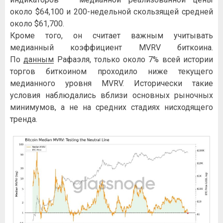
около $64,100 и 200-недельной скользящей средней
около $61,700.
Кроме того, он считает важным учитывать
медианный коэффициент MVRV биткоина.
По
данным
Рафаэля, только около 7% всей истории
торгов биткоином проходило ниже текущего
медианного уровня MVRV. Исторически такие
условия наблюдались вблизи основных рыночных
минимумов, а не на средних стадиях нисходящего
тренда.