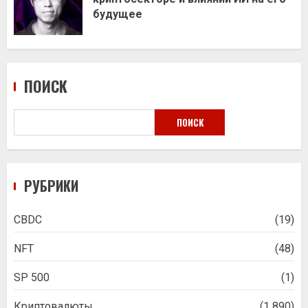
будущее
ПОИСК
ПОИСК
РУБРИКИ
CBDC
(19)
NFT
(48)
SP 500
(1)
Криптовалюты
(1 890)