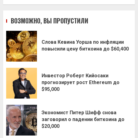
ВОЗМОЖНО, ВЫ ПРОПУСТИЛИ
Слова Кевина Уорша по инфляции
повысили цену биткоина до $60,400
Инвестор Роберт Кийосаки
прогнозирует рост Ethereum до
$95,000
Экономист Питер Шифф снова
заговорил о падении биткоина до
$20,000