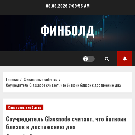
Перейти
08.08.2026
7:09:57 AM
к
содержимому
ФИНБОЛД
Главная
Финансовые события
Соучредитель Glassnode считает, что биткоин близок к достижению дна
Финансовые события
Соучредитель Glassnode считает, что биткоин
близок к достижению дна