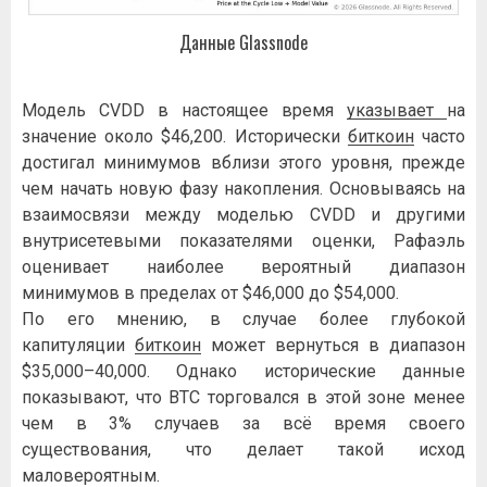
Данные Glassnode
Модель CVDD в настоящее время
указывает
на
значение около $46,200. Исторически
биткоин
часто
достигал минимумов вблизи этого уровня, прежде
чем начать новую фазу накопления. Основываясь на
взаимосвязи между моделью CVDD и другими
внутрисетевыми показателями оценки, Рафаэль
оценивает наиболее вероятный диапазон
минимумов в пределах от $46,000 до $54,000.
По его мнению, в случае более глубокой
капитуляции
биткоин
может вернуться в диапазон
$35,000–40,000. Однако исторические данные
показывают, что BTC торговался в этой зоне менее
чем в 3% случаев за всё время своего
существования, что делает такой исход
маловероятным.