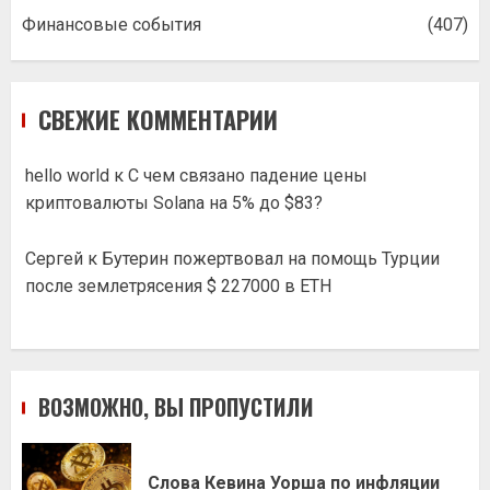
Финансовые события
(407)
СВЕЖИЕ КОММЕНТАРИИ
hello world
к
С чем связано падение цены
криптовалюты Solana на 5% до $83?
Сергей
к
Бутерин пожертвовал на помощь Турции
после землетрясения $ 227000 в ETH
ВОЗМОЖНО, ВЫ ПРОПУСТИЛИ
Слова Кевина Уорша по инфляции