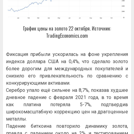
График цены на золото 22 октября. Источник:
TradingEconomics.com
Фиксация прибыли ускорилась на фоне укрепления
индекса доллара США на 0,4%, что сделало золото
более дорогим для международных покупателей и
снизило его привлекательность по сравнению с
конкурирующими активами.
Серебро упало ещё сильнее на 8,7%, показав худшее
дневное падение с февраля 2021 года, в то время
как платина потеряла 5-7%, подтвердив
широкомасштабную коррекцию цен на драгоценные
металлы.
Падение биткоина повторило динамику золота,
правда с падением около на 2% и тестированием