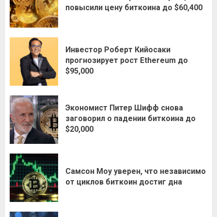
повысили цену биткоина до $60,400
Инвестор Роберт Кийосаки
прогнозирует рост Ethereum до
$95,000
Экономист Питер Шифф снова
заговорил о падении биткоина до
$20,000
Самсон Моу уверен, что независимо
от циклов биткоин достиг дна