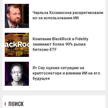
Чарльза Хоскинсона раскритиковали
из-за использования ИИ
Компании BlackRock и Fidelity
занимают более 90% рынка
биткоин-ETF
Ят Сиу оценил ситуацию на
криптосекторе и влиянии ИИ на его
будущее
ПОИСК