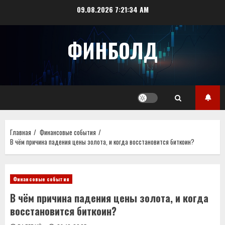
Перейти
09.08.2026
7:21:34 AM
к
содержимому
ФИНБОЛД
Главная
Финансовые события
В чём причина падения цены золота, и когда восстановится биткоин?
Финансовые события
В чём причина падения цены золота, и когда
восстановится биткоин?