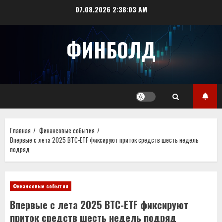
Перейти
07.08.2026
2:38:03 AM
к
содержимому
ФИНБОЛД
Главная
Финансовые события
Впервые с лета 2025 BTC-ETF фиксируют приток средств шесть недель
подряд
Финансовые события
Впервые с лета 2025 BTC-ETF фиксируют
приток средств шесть недель подряд