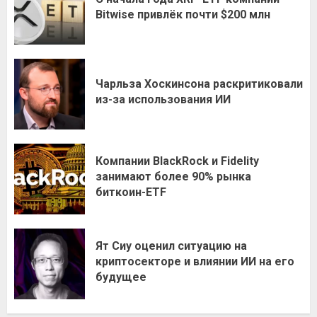
Bitwise привлёк почти $200 млн
Чарльза Хоскинсона раскритиковали
из-за использования ИИ
Компании BlackRock и Fidelity
занимают более 90% рынка
биткоин-ETF
Ят Сиу оценил ситуацию на
криптосекторе и влиянии ИИ на его
будущее