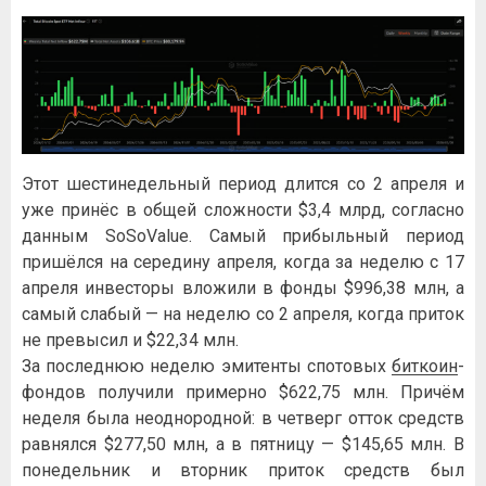
Этот шестинедельный период длится со 2 апреля и
уже принёс в общей сложности $3,4 млрд, согласно
данным SoSoValue. Самый прибыльный период
пришёлся на середину апреля, когда за неделю с 17
апреля инвесторы вложили в фонды $996,38 млн, а
самый слабый — на неделю со 2 апреля, когда приток
не превысил и $22,34 млн.
За последнюю неделю эмитенты спотовых
биткоин
-
фондов получили примерно $622,75 млн. Причём
неделя была неоднородной: в четверг отток средств
равнялся $277,50 млн, а в пятницу — $145,65 млн. В
понедельник и вторник приток средств был