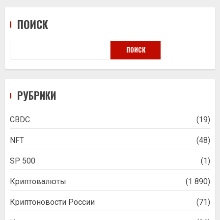
ПОИСК
ПОИСК
РУБРИКИ
CBDC
(19)
NFT
(48)
SP 500
(1)
Криптовалюты
(1 890)
Криптоновости России
(71)