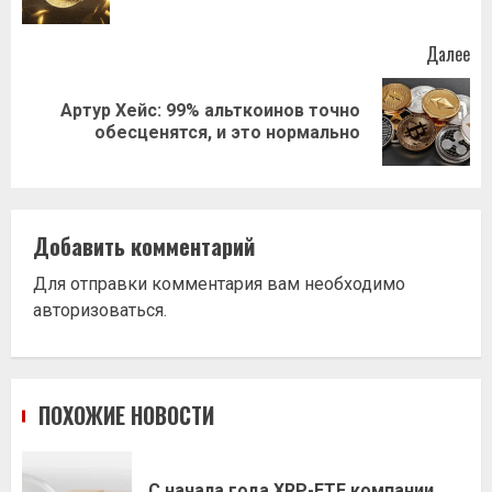
Далее
Артур Хейс: 99% альткоинов точно
Следующая
обесценятся, и это нормально
запись:
Добавить комментарий
Для отправки комментария вам необходимо
авторизоваться
.
ПОХОЖИЕ НОВОСТИ
С начала года XRP-ETF компании