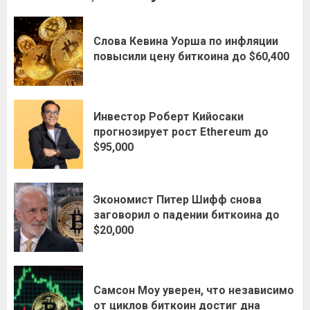
Слова Кевина Уорша по инфляции
повысили цену биткоина до $60,400
Инвестор Роберт Кийосаки
прогнозирует рост Ethereum до
$95,000
Экономист Питер Шифф снова
заговорил о падении биткоина до
$20,000
Самсон Моу уверен, что независимо
от циклов биткоин достиг дна