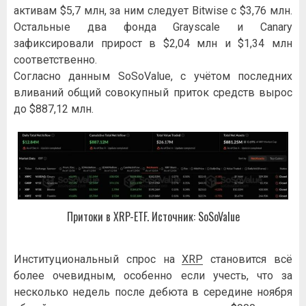
активам $5,7 млн, за ним следует Bitwise с $3,76 млн.
Остальные два фонда Grayscale и Canary
зафиксировали прирост в $2,04 млн и $1,34 млн
соответственно.
Согласно данным SoSoValue, с учётом последних
вливаний общий совокупный приток средств вырос
до $887,12 млн.
Притоки в XRP-ETF. Источник: SoSoValue
Институциональный спрос на
XRP
становится всё
более очевидным, особенно если учесть, что за
несколько недель после дебюта в середине ноября