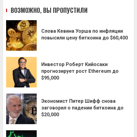
ВОЗМОЖНО, ВЫ ПРОПУСТИЛИ
Слова Кевина Уорша по инфляции
повысили цену биткоина до $60,400
Инвестор Роберт Кийосаки
прогнозирует рост Ethereum до
$95,000
Экономист Питер Шифф снова
заговорил о падении биткоина до
$20,000