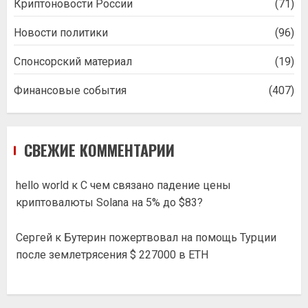
Криптоновости России
(71)
Новости политики
(96)
Спонсорский материал
(19)
Финансовые события
(407)
СВЕЖИЕ КОММЕНТАРИИ
hello world
к
С чем связано падение цены
криптовалюты Solana на 5% до $83?
Сергей
к
Бутерин пожертвовал на помощь Турции
после землетрясения $ 227000 в ETH