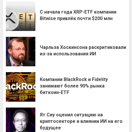
С начала года XRP-ETF компании
Bitwise привлёк почти $200 млн
Чарльза Хоскинсона раскритиковали
из-за использования ИИ
Компании BlackRock и Fidelity
занимают более 90% рынка
биткоин-ETF
Ят Сиу оценил ситуацию на
криптосекторе и влиянии ИИ на его
будущее