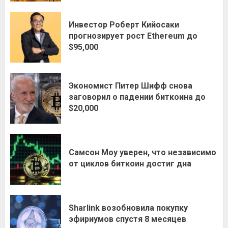
Инвестор Роберт Кийосаки
прогнозирует рост Ethereum до
$95,000
Экономист Питер Шифф снова
заговорил о падении биткоина до
$20,000
Самсон Моу уверен, что независимо
от циклов биткоин достиг дна
Sharlink возобновила покупку
эфириумов спустя 8 месяцев