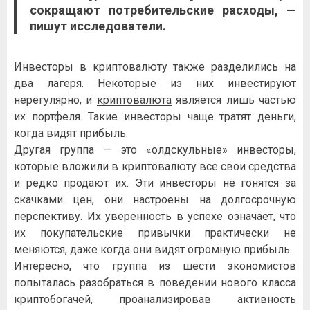
сокращают потребительские расходы, —
пишут исследователи.
Инвесторы в криптовалюту также разделились на
два лагеря. Некоторые из них инвестируют
нерегулярно, и
криптовалюта
является лишь частью
их портфеля. Такие инвесторы чаще тратят деньги,
когда видят прибыль.
Другая группа — это «олдскульные» инвесторы,
которые вложили в криптовалюту все свои средства
и редко продают их. Эти инвесторы не гонятся за
скачками цен, они настроены на долгосрочную
перспективу. Их уверенность в успехе означает, что
их покупательские привычки практически не
меняются, даже когда они видят огромную прибыль.
Интересно, что группа из шести экономистов
попыталась разобраться в поведении нового класса
криптобогачей, проанализировав активность