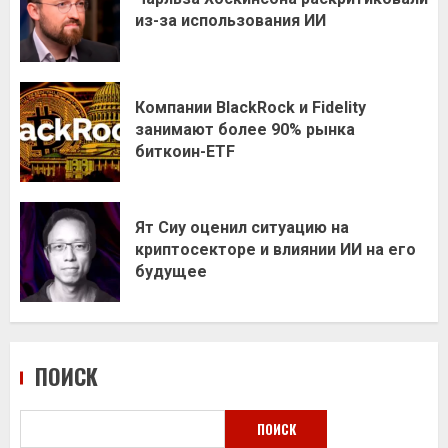
из-за использования ИИ
Компании BlackRock и Fidelity
занимают более 90% рынка
биткоин-ETF
Ят Сиу оценил ситуацию на
криптосекторе и влиянии ИИ на его
будущее
ПОИСК
ПОИСК