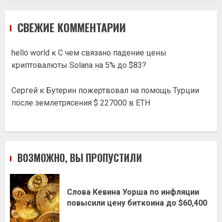
СВЕЖИЕ КОММЕНТАРИИ
hello world
к
С чем связано падение цены
криптовалюты Solana на 5% до $83?
Сергей
к
Бутерин пожертвовал на помощь Турции
после землетрясения $ 227000 в ETH
ВОЗМОЖНО, ВЫ ПРОПУСТИЛИ
Слова Кевина Уорша по инфляции
повысили цену биткоина до $60,400