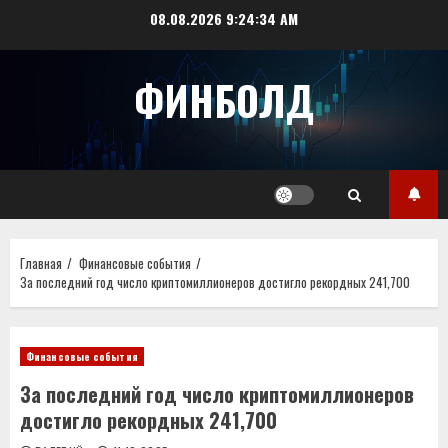
Перейти
08.08.2026
9:24:34 AM
к
содержимому
ФИНБОЛД
Главная
Финансовые события
За последний год число криптомиллионеров достигло рекордных 241,700
Финансовые события
За последний год число криптомиллионеров
достигло рекордных 241,700